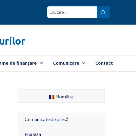
urilor
ame de finanțare
Comunicare
Contact
Română
Comunicate de presă
Engleza