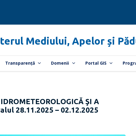
terul Mediului, Apelor și Păd
Transparență
Domenii
Portal GIS
Progr
HIDROMETEOROLOGICĂ ŞI A
alul 28.11.2025 – 02.12.2025