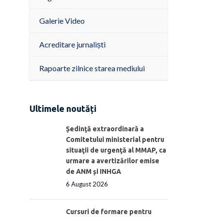
Galerie Video
Acreditare jurnaliști
Rapoarte zilnice starea mediului
Ultimele noutăți
Ședinţă extraordinară a
Comitetului ministerial pentru
situaţii de urgenţă al MMAP, ca
urmare a avertizărilor emise
de ANM și INHGA
6 August 2026
Cursuri de formare pentru