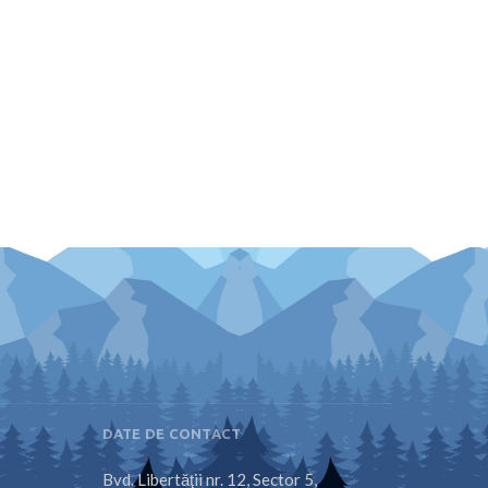
DATE DE CONTACT
Bvd. Libertăţii nr. 12, Sector 5,