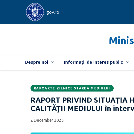
gov.ro
Minis
Despre noi
Informații de interes public
RAPOARTE ZILNICE STAREA MEDIULUI
Data
CATEGORIA:
RAPORT PRIVIND SITUAŢIA 
publicării:
CALITĂŢII MEDIULUI în interv
2 December 2025