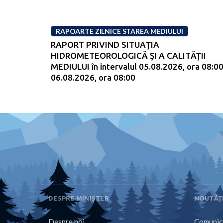
RAPOARTE ZILNICE STAREA MEDIULUI
RAPORT PRIVIND SITUAŢIA
HIDROMETEOROLOGICĂ ŞI A CALITĂŢII
MEDIULUI în intervalul 05.08.2026, ora 08:00
06.08.2026, ora 08:00
DESPRE MINISTER
NOUTĂȚ
Despre noi
Comunica