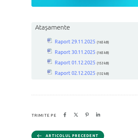
Atașamente
Raport 29.11.2025
(165 kB)
Raport 30.11.2025
(165 kB)
Raport 01.12.2025
(153 kB)
Raport 02.12.2025
(132 kB)
TRIMITE PE
ARTICOLUL PRECEDENT