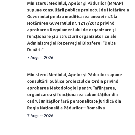
Ministerul Mediului, Apelor şi Pădurilor (MMAP)
supune consultării publice proiectul de Hotărâre a
Guvernului pentru modificarea anexei nr.2 la
Hotărârea Guvernului nr. 1217/2012 privind
aprobarea Regulamentului de organizare şi
funcționare și a structurii organizatorice ale
Administraţiei Rezervaţiei Biosferei “Delta
Dunării”
7 August 2026
Ministerul Mediului, Apelor și Pădurilor supune
consultării publice proiectul de Ordin privind
aprobarea Metodologiei pentru înființarea,
organizarea și funcționarea subunităților din
cadrul unităților fără personalitate juridică din
Regia Națională a Pădurilor – Romsilva
7 August 2026