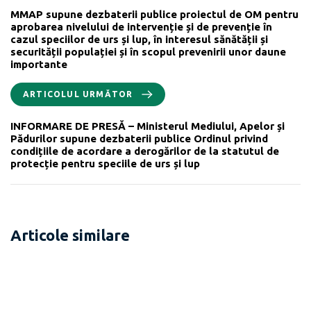
MMAP supune dezbaterii publice proiectul de OM pentru
aprobarea nivelului de intervenție și de prevenție în
cazul speciilor de urs și lup, în interesul sănătății și
securității populației și în scopul prevenirii unor daune
importante
ARTICOLUL URMĂTOR
INFORMARE DE PRESĂ – Ministerul Mediului, Apelor și
Pădurilor supune dezbaterii publice Ordinul privind
condițiile de acordare a derogărilor de la statutul de
protecție pentru speciile de urs și lup
Articole similare