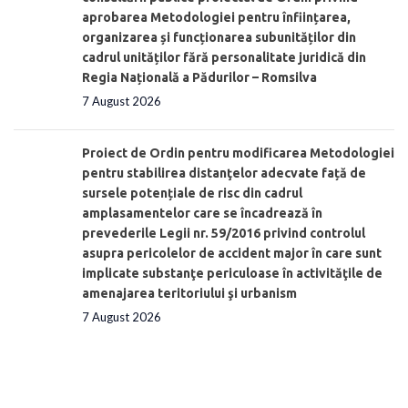
aprobarea Metodologiei pentru înființarea,
organizarea și funcționarea subunităților din
cadrul unităților fără personalitate juridică din
Regia Națională a Pădurilor – Romsilva
7 August 2026
Proiect de Ordin pentru modificarea Metodologiei
pentru stabilirea distanţelor adecvate față de
sursele potențiale de risc din cadrul
amplasamentelor care se încadrează în
prevederile Legii nr. 59/2016 privind controlul
asupra pericolelor de accident major în care sunt
implicate substanţe periculoase în activităţile de
amenajarea teritoriului şi urbanism
7 August 2026