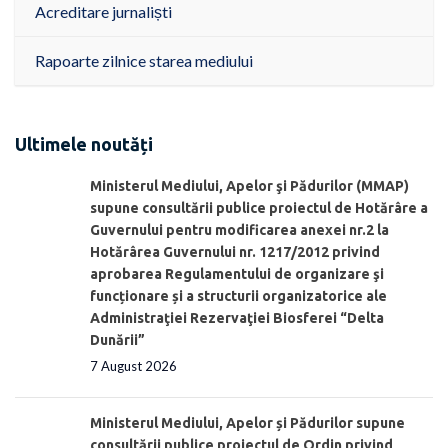
Acreditare jurnaliști
Rapoarte zilnice starea mediului
Ultimele noutăți
Ministerul Mediului, Apelor şi Pădurilor (MMAP)
supune consultării publice proiectul de Hotărâre a
Guvernului pentru modificarea anexei nr.2 la
Hotărârea Guvernului nr. 1217/2012 privind
aprobarea Regulamentului de organizare şi
funcționare și a structurii organizatorice ale
Administraţiei Rezervaţiei Biosferei “Delta
Dunării”
7 August 2026
Ministerul Mediului, Apelor și Pădurilor supune
consultării publice proiectul de Ordin privind