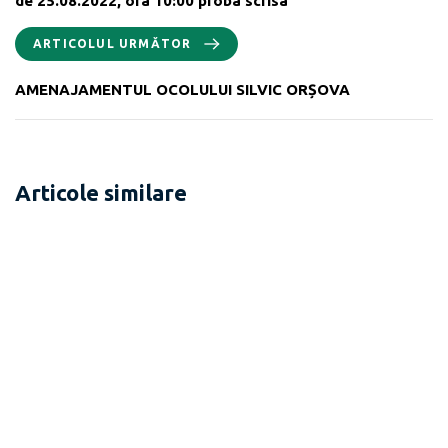
de 25.08.2022, ora 10:00 proba scrisa
ARTICOLUL URMĂTOR
AMENAJAMENTUL OCOLULUI SILVIC ORȘOVA
Articole similare