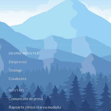
DESPRE MINISTER
Despre noi
Sitemap
Conducere
NOUTĂȚI
Comunicate de presă
Rapoarte zilnice starea mediului