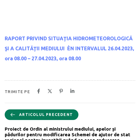
RAPORT PRIVIND SITUAŢIA HIDROMETEOROLOGICĂ
ŞI A CALITĂŢII MEDIULUI
ÈN INTERVALUL 26.04.2023,
ora 08.00 – 27.04.2023, ora 08.00
TRIMITE PE
ARTICOLUL PRECEDENT
Proiect de Ordin al ministrului mediului, apelor și
pădurilor pentru modificarea Schemei de ajutor de stat