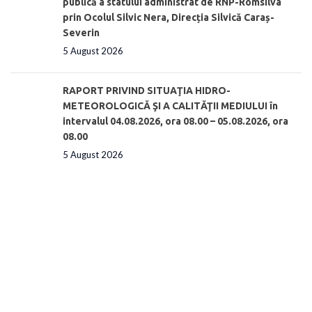
publică a statului administrat de RNP-Romsilva
prin Ocolul Silvic Nera, Direcția Silvică Caraș-
Severin
5 August 2026
RAPORT PRIVIND SITUAŢIA HIDRO-
METEOROLOGICĂ ŞI A CALITĂŢII MEDIULUI în
intervalul 04.08.2026, ora 08.00 – 05.08.2026, ora
08.00
5 August 2026