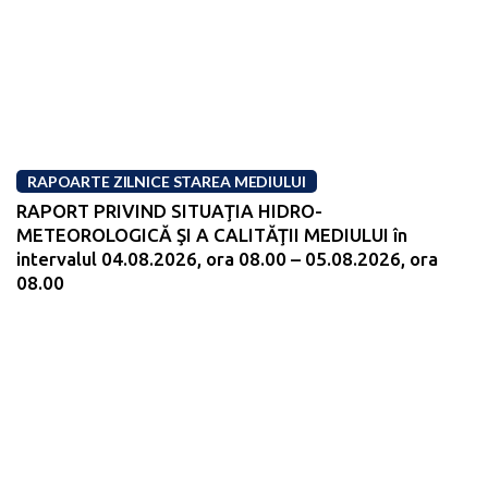
RAPOARTE ZILNICE STAREA MEDIULUI
RAPORT PRIVIND SITUAŢIA HIDRO-
METEOROLOGICĂ ŞI A CALITĂŢII MEDIULUI în
intervalul 04.08.2026, ora 08.00 – 05.08.2026, ora
08.00