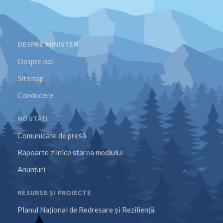
DESPRE MINISTER
Despre noi
Sitemap
Conducere
NOUTĂȚI
Comunicate de presă
Rapoarte zilnice starea mediului
Anunțuri
RESURSE ȘI PROIECTE
Planul Național de Redresare și Reziliență