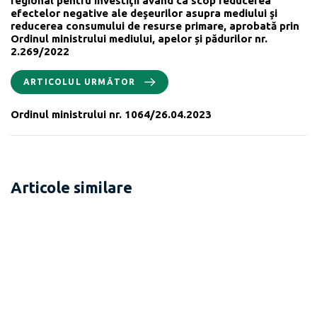
regional pentru investiţii având ca scop reducerea
efectelor negative ale deşeurilor asupra mediului şi
reducerea consumului de resurse primare, aprobată prin
Ordinul ministrului mediului, apelor și pădurilor nr.
2.269/2022
ARTICOLUL URMĂTOR
Ordinul ministrului nr. 1064/26.04.2023
Articole similare