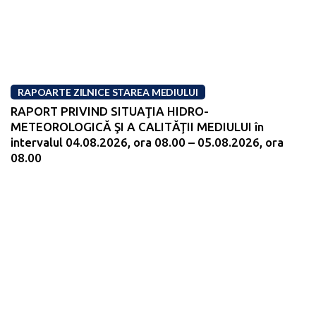
RAPOARTE ZILNICE STAREA MEDIULUI
RAPORT PRIVIND SITUAŢIA HIDRO-
METEOROLOGICĂ ŞI A CALITĂŢII MEDIULUI în
intervalul 04.08.2026, ora 08.00 – 05.08.2026, ora
08.00