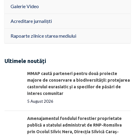
Galerie Video
Acreditare jurnaliști
Rapoarte zilnice starea mediului
Ultimele noutăți
MMAP caută parteneri pentru două proiecte
majore de conservare a biodiversității: protejarea
castorului eurasiatic și a speciilor de păsări de
interes comunitar
5 August 2026
Amenajamentul fondului forestier proprietate
publică a statului administrat de RNP-Romsilva
prin Ocolul Silvic Nera, Direcția Silvică Caraș-