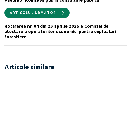
Pădurilor Romsilva pus în consultare publică
ARTICOLUL URMĂTOR
Hotărârea nr. 04 din 23 aprilie 2025 a Comisiei de
atestare a operatorilor economici pentru exploatări
forestiere
Articole similare