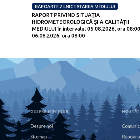
RAPOARTE ZILNICE STAREA MEDIULUI
RAPORT PRIVIND SITUAŢIA
HIDROMETEOROLOGICĂ ŞI A CALITĂŢII
MEDIULUI în intervalul 05.08.2026, ora 08:00
06.08.2026, ora 08:00
DESPRE MINISTER
NOUTĂȚ
Despre noi
Comunica
Sitemap
Rapoarte