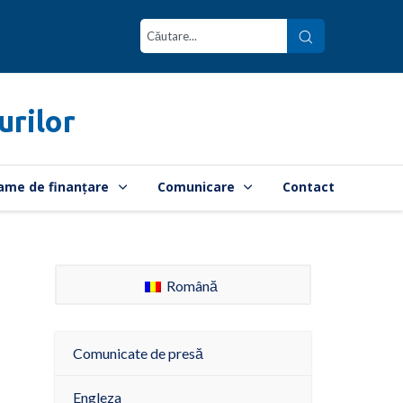
urilor
ame de finanțare
Comunicare
Contact
Română
Comunicate de presă
Engleza