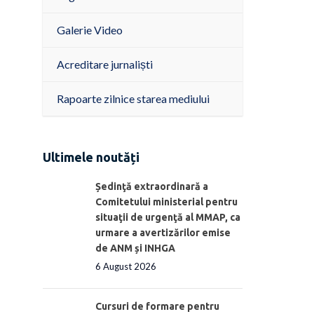
Galerie Video
Acreditare jurnaliști
Rapoarte zilnice starea mediului
Ultimele noutăți
Ședinţă extraordinară a
Comitetului ministerial pentru
situaţii de urgenţă al MMAP, ca
urmare a avertizărilor emise
de ANM și INHGA
6 August 2026
Cursuri de formare pentru