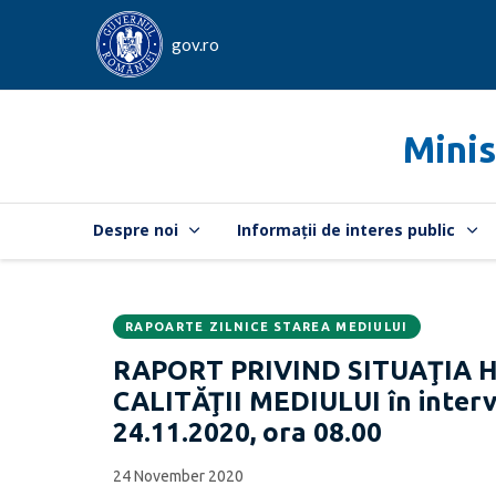
gov.ro
Minis
Despre noi
Informații de interes public
RAPOARTE ZILNICE STAREA MEDIULUI
Data
CATEGORIA:
RAPORT PRIVIND SITUAŢIA 
publicării:
CALITĂŢII MEDIULUI în interva
24.11.2020, ora 08.00
24 November 2020