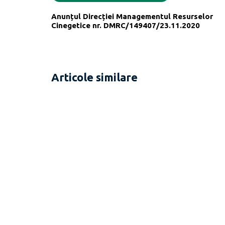
Anunțul Direcției Managementul Resurselor
Cinegetice nr. DMRC/149407/23.11.2020
Articole similare