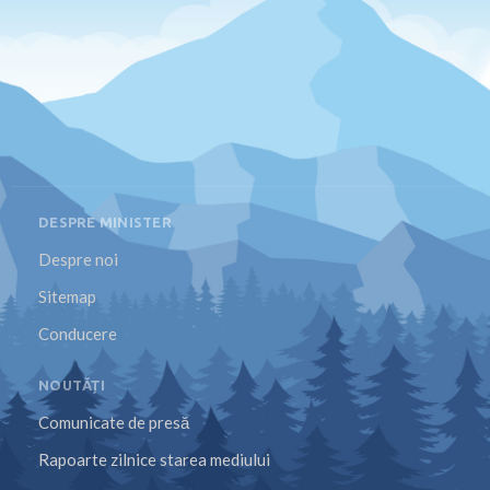
DESPRE MINISTER
Despre noi
Sitemap
Conducere
NOUTĂȚI
Comunicate de presă
Rapoarte zilnice starea mediului