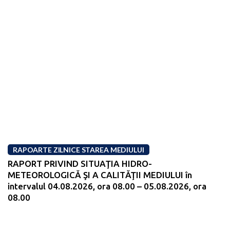
RAPOARTE ZILNICE STAREA MEDIULUI
RAPORT PRIVIND SITUAŢIA HIDRO-
METEOROLOGICĂ ŞI A CALITĂŢII MEDIULUI în
intervalul 04.08.2026, ora 08.00 – 05.08.2026, ora
08.00