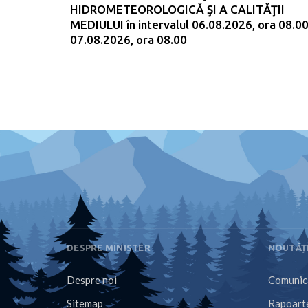
HIDROMETEOROLOGICĂ ŞI A CALITĂŢII
MEDIULUI în intervalul 06.08.2026, ora 08.00
07.08.2026, ora 08.00
DESPRE MINISTER
NOUTĂȚ
Despre noi
Comunica
Sitemap
Rapoarte