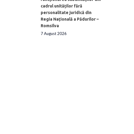
cadrul unităților fără
personalitate juridică din
Regia Națională a Pădurilor –
Romsilva
7 August 2026