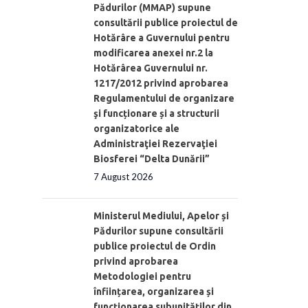
Pădurilor (MMAP) supune
consultării publice proiectul de
Hotărâre a Guvernului pentru
modificarea anexei nr.2 la
Hotărârea Guvernului nr.
1217/2012 privind aprobarea
Regulamentului de organizare
şi funcționare și a structurii
organizatorice ale
Administraţiei Rezervaţiei
Biosferei “Delta Dunării”
7 August 2026
Ministerul Mediului, Apelor și
Pădurilor supune consultării
publice proiectul de Ordin
privind aprobarea
Metodologiei pentru
înființarea, organizarea și
funcționarea subunităților din