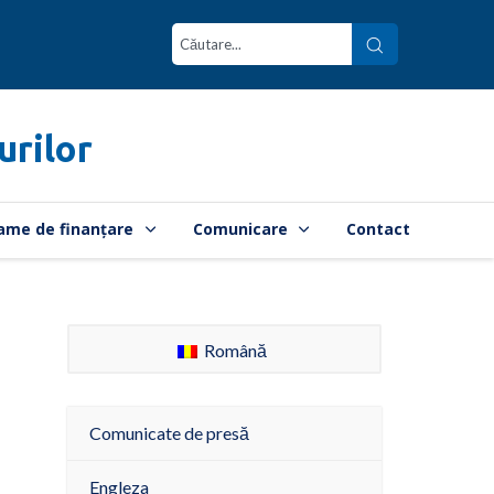
urilor
ame de finanțare
Comunicare
Contact
Română
Comunicate de presă
Engleza