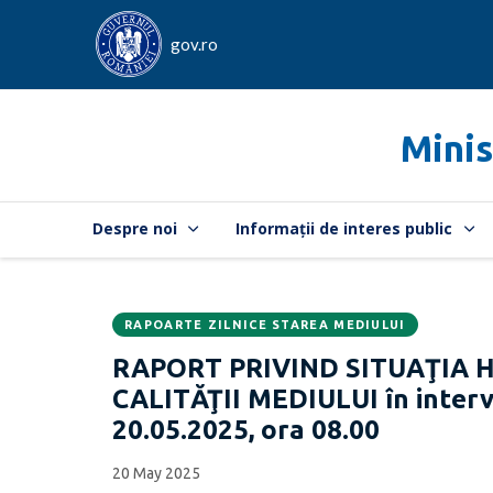
gov.ro
Minis
Despre noi
Informații de interes public
RAPOARTE ZILNICE STAREA MEDIULUI
Data
CATEGORIA:
RAPORT PRIVIND SITUAŢIA 
publicării:
CALITĂŢII MEDIULUI în interva
20.05.2025, ora 08.00
20 May 2025