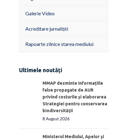
Galerie Video
Acreditare jurnaliști
Rapoarte zilnice starea mediului
Ultimele noutăți
MMAP dezminte informațiile
false propagate de AUR
privind costurile și elaborarea
Strategiei pentru conservarea
biodiversității
8 August 2026
Ministerul Mediului, Apelor şi