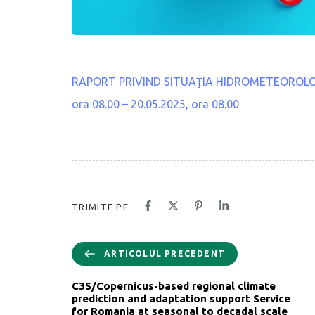
RAPORT PRIVIND SITUAŢIA HIDROMETEOROLOGICĂ
ora 08.00 – 20.05.2025, ora 08.00
TRIMITE PE
ARTICOLUL PRECEDENT
C3S/Copernicus-based regional climate
prediction and adaptation support Service
for Romania at seasonal to decadal scale