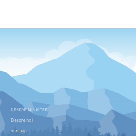
DESPRE MINISTER
Despre noi
Sitemap