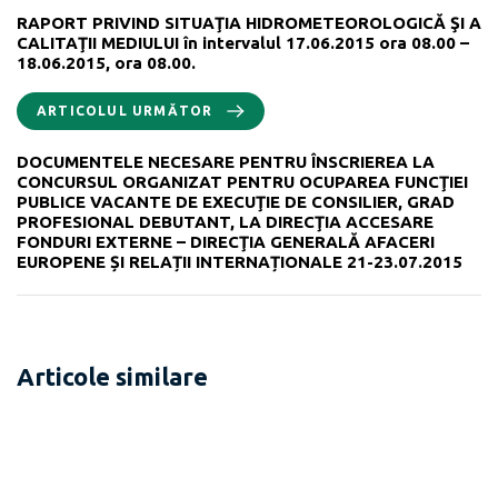
RAPORT PRIVIND SITUAŢIA HIDROMETEOROLOGICĂ ŞI A
CALITAŢII MEDIULUI în intervalul 17.06.2015 ora 08.00 –
18.06.2015, ora 08.00.
ARTICOLUL URMĂTOR
DOCUMENTELE NECESARE PENTRU ÎNSCRIEREA LA
CONCURSUL ORGANIZAT PENTRU OCUPAREA FUNCŢIEI
PUBLICE VACANTE DE EXECUŢIE DE CONSILIER, GRAD
PROFESIONAL DEBUTANT, LA DIRECŢIA ACCESARE
FONDURI EXTERNE – DIRECŢIA GENERALĂ AFACERI
EUROPENE ȘI RELAȚII INTERNAȚIONALE 21-23.07.2015
Articole similare