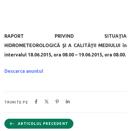
RAPORT PRIVIND SITUAŢIA
HIDROMETEOROLOGICĂ
ŞI A CALIT
Ă
ŢII MEDIULUI
în
intervalul 18.06.2015, ora 08.00 – 19.06.2015, ora 08.00.
Descarca anuntul
TRIMITE PE
ARTICOLUL PRECEDENT