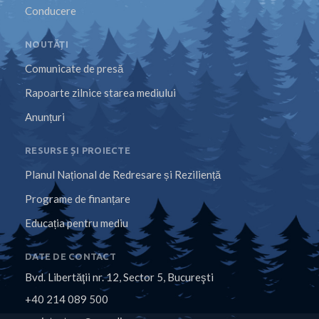
Conducere
NOUTĂȚI
Comunicate de presă
Rapoarte zilnice starea mediului
Anunțuri
RESURSE ȘI PROIECTE
Planul Național de Redresare și Reziliență
Programe de finanțare
Educația pentru mediu
DATE DE CONTACT
Bvd. Libertăţii nr. 12, Sector 5, Bucureşti
+40 214 089 500