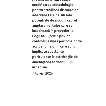
modificarea Metodologiei
pentru stabilirea distanţelor
adecvate față de sursele
potențiale de risc din cadrul
amplasamentelor care se
încadrează în prevederile
Legii nr. 59/2016 privind
controlul asupra pericolelor de
accident major în care sunt
implicate substanţe
periculoase în activităţile de
amenajarea teritoriului şi
urbanism
7 August 2026