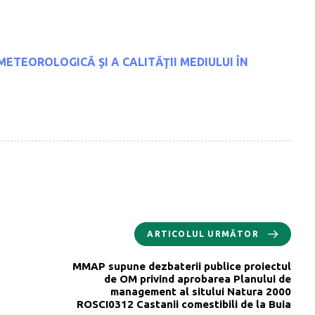
METEOROLOGICĂ ŞI A CALITĂŢII MEDIULUI
ÎN
ARTICOLUL URMĂTOR
MMAP supune dezbaterii publice proiectul
de OM privind aprobarea Planului de
management al sitului Natura 2000
ROSCI0312 Castanii comestibili de la Buia