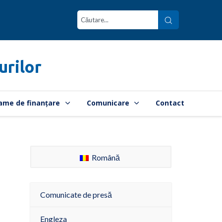
urilor
ame de finanțare
Comunicare
Contact
Română
Comunicate de presă
Engleza