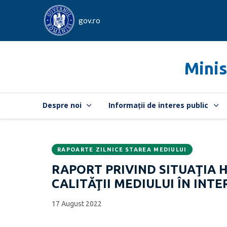
gov.ro
Minis
Despre noi
Informații de interes public
RAPOARTE ZILNICE STAREA MEDIULUI
Data
CATEGORIA:
RAPORT PRIVIND SITUAŢIA 
publicării:
CALITĂŢII MEDIULUI ÎN INTE
17 August 2022