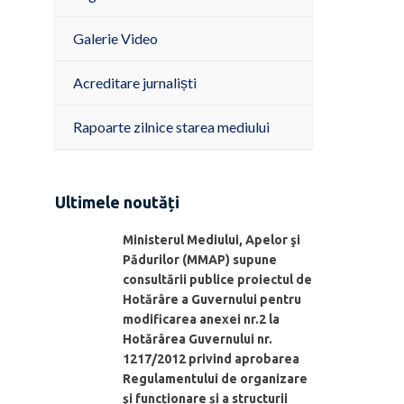
Galerie Video
Acreditare jurnaliști
Rapoarte zilnice starea mediului
Ultimele noutăți
Ministerul Mediului, Apelor şi
Pădurilor (MMAP) supune
consultării publice proiectul de
Hotărâre a Guvernului pentru
modificarea anexei nr.2 la
Hotărârea Guvernului nr.
1217/2012 privind aprobarea
Regulamentului de organizare
şi funcționare și a structurii