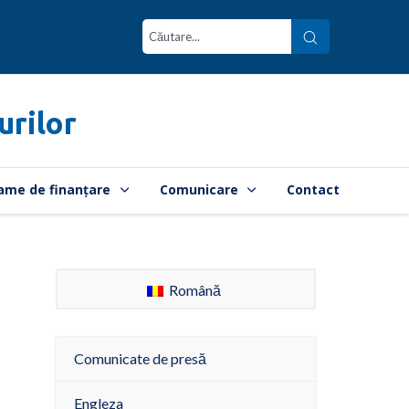
urilor
ame de finanțare
Comunicare
Contact
Română
Comunicate de presă
Engleza