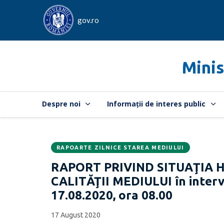
gov.ro
Minis
Despre noi
Informații de interes public
RAPOARTE ZILNICE STAREA MEDIULUI
Data
CATEGORIA:
RAPORT PRIVIND SITUAŢIA 
publicării:
CALITĂŢII MEDIULUI în interva
17.08.2020, ora 08.00
17 August 2020