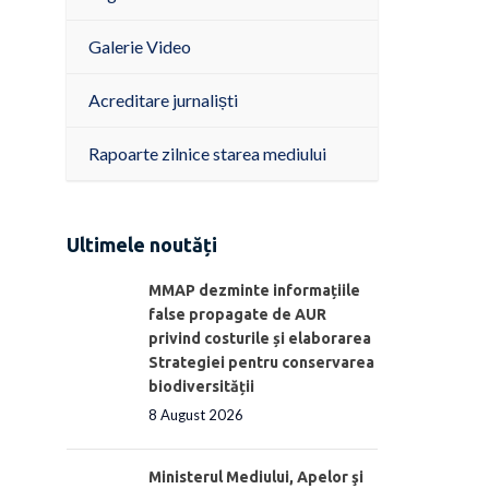
Galerie Video
Acreditare jurnaliști
Rapoarte zilnice starea mediului
Ultimele noutăți
MMAP dezminte informațiile
false propagate de AUR
privind costurile și elaborarea
Strategiei pentru conservarea
biodiversității
8 August 2026
Ministerul Mediului, Apelor şi