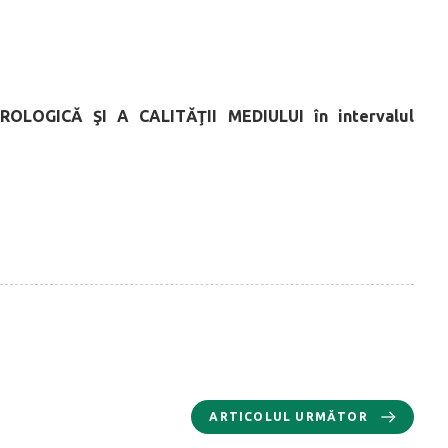
LOGICĂ ŞI A CALITĂŢII MEDIULUI în intervalul
ARTICOLUL URMĂTOR