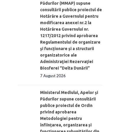
Pădurilor (MMAP) supune
consultării publice proiectul de
Hotărâre a Guvernului pentru
modificarea anexei nr.2 la
Hotărârea Guvernului nr.
1217/2012 privind aprobarea
Regulamentului de organizare
şi funcționare și a structurii
organizatorice ale
Administraţiei Rezervaţiei
Biosferei “Delta Dunării”
7 August 2026
Ministerul Mediului, Apelor și
Pădurilor supune consultării
publice proiectul de Ordin
privind aprobarea
Metodologiei pentru
înființarea, organizarea și
funcționarea subunităților din