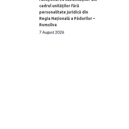
cadrul unităților fără
personalitate juridică din
Regia Națională a Pădurilor –
Romsilva
7 August 2026