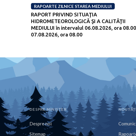
RAPOARTE ZILNICE STAREA MEDIULUI
RAPORT PRIVIND SITUAŢIA
HIDROMETEOROLOGICĂ ŞI A CALITĂŢII
MEDIULUI în intervalul 06.08.2026, ora 08.00
07.08.2026, ora 08.00
DESPRE MINISTER
NOUTĂȚ
Despre noi
Comunica
Sitemap
Rapoarte