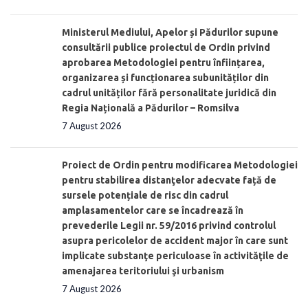
Ministerul Mediului, Apelor și Pădurilor supune
consultării publice proiectul de Ordin privind
aprobarea Metodologiei pentru înființarea,
organizarea și funcționarea subunităților din
cadrul unităților fără personalitate juridică din
Regia Națională a Pădurilor – Romsilva
7 August 2026
Proiect de Ordin pentru modificarea Metodologiei
pentru stabilirea distanţelor adecvate față de
sursele potențiale de risc din cadrul
amplasamentelor care se încadrează în
prevederile Legii nr. 59/2016 privind controlul
asupra pericolelor de accident major în care sunt
implicate substanţe periculoase în activităţile de
amenajarea teritoriului şi urbanism
7 August 2026