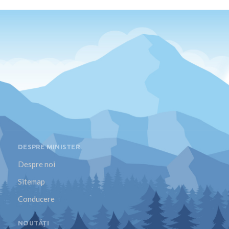
DESPRE MINISTER
Despre noi
Sitemap
Conducere
NOUTĂȚI