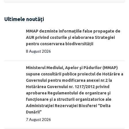
Ultimele noutăți
MMAP dezminte informațiile false propagate de
AUR privind costurile și elaborarea Strategiei
pentru conservarea biodiversității
8 August 2026
Ministerul Mediului, Apelor şi Pădurilor (MMAP)
supune consultării publice proiectul de Hotărâre a
Guvernului pentru modificarea anexei nr.2 la
Hotărârea Guvernului nr. 1217/2012 privind
aprobarea Regulamentului de organizare şi
funcționare și a structurii organizatorice ale
Administraţiei Rezervaţiei Biosferei “Delta
Dunării”
7 August 2026