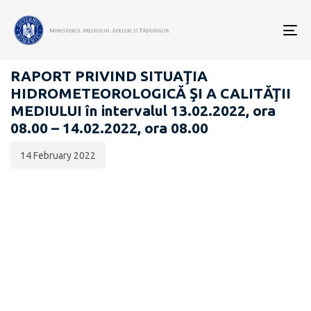
Data
CATEGORIA:
publicării:
To
RAPOARTE ZILNICE STAREA MEDIULUI
nav
RAPORT PRIVIND SITUAŢIA
HIDROMETEOROLOGICĂ ŞI A CALITĂŢII
MEDIULUI în intervalul 13.02.2022, ora
08.00 – 14.02.2022, ora 08.00
14 February 2022