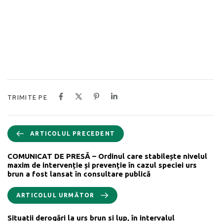
TRIMITE PE
ARTICOLUL PRECEDENT
COMUNICAT DE PRESĂ – Ordinul care stabilește nivelul
maxim de intervenție și prevenție în cazul speciei urs
brun a fost lansat în consultare publică
ARTICOLUL URMĂTOR
Situații derogări la urs brun si lup, în intervalul