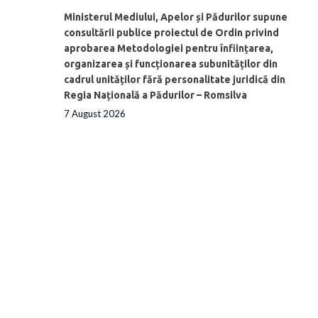
Ministerul Mediului, Apelor și Pădurilor supune
consultării publice proiectul de Ordin privind
aprobarea Metodologiei pentru înființarea,
organizarea și funcționarea subunităților din
cadrul unităților fără personalitate juridică din
Regia Națională a Pădurilor – Romsilva
7 August 2026