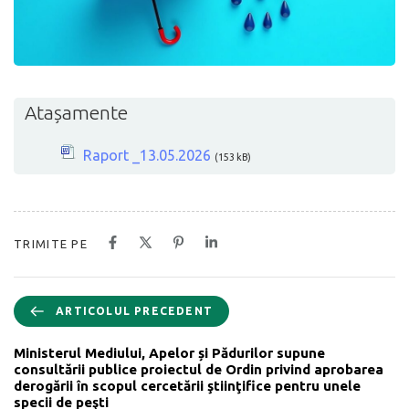
Atașamente
Raport _13.05.2026
(153 kB)
TRIMITE PE
ARTICOLUL PRECEDENT
Ministerul Mediului, Apelor și Pădurilor supune
consultării publice proiectul de Ordin privind aprobarea
derogării în scopul cercetării ştiinţifice pentru unele
specii de peşti