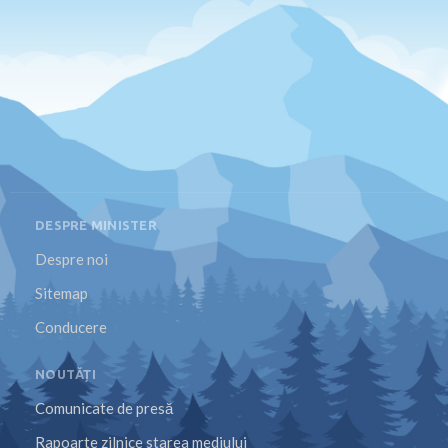
DESPRE MINISTER
Despre noi
Sitemap
Conducere
NOUTĂȚI
Comunicate de presă
Rapoarte zilnice starea mediului