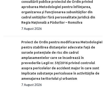
consultării publice proiectul de Ordin privind
aprobarea Metodologiei pentru înființarea,
organizarea și funcționarea subunităților din
cadrul unităților fără personalitate juridică din
Regia Națională a Pădurilor – Romsilva
7 August 2026
Proiect de Ordin pentru modificarea Metodologiei
pentru stabilirea distanţelor adecvate față de
sursele potențiale de risc din cadrul
amplasamentelor care se încadrează în
prevederile Legii nr. 59/2016 privind controlul
asupra pericolelor de accident major în care sunt
implicate substanţe periculoase în activităţile de
amenajarea teritoriului şi urbanism
7 August 2026