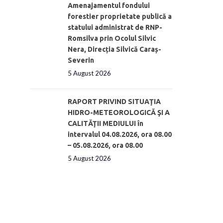
Amenajamentul fondului
forestier proprietate publică a
statului administrat de RNP-
Romsilva prin Ocolul Silvic
Nera, Direcția Silvică Caraș-
Severin
5 August 2026
RAPORT PRIVIND SITUAŢIA
HIDRO-METEOROLOGICĂ ŞI A
CALITĂŢII MEDIULUI în
intervalul 04.08.2026, ora 08.00
– 05.08.2026, ora 08.00
5 August 2026