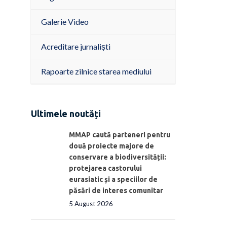
Galerie Video
Acreditare jurnaliști
Rapoarte zilnice starea mediului
Ultimele noutăți
MMAP caută parteneri pentru
două proiecte majore de
conservare a biodiversității:
protejarea castorului
eurasiatic și a speciilor de
păsări de interes comunitar
5 August 2026