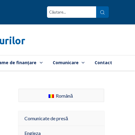
urilor
ame de finanțare
Comunicare
Contact
Română
Comunicate de presă
Engleza