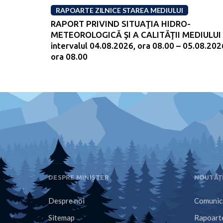
RAPOARTE ZILNICE STAREA MEDIULUI
RAPORT PRIVIND SITUAŢIA HIDRO-
METEOROLOGICĂ ŞI A CALITĂŢII MEDIULUI 
intervalul 04.08.2026, ora 08.00 – 05.08.202
ora 08.00
DESPRE MINISTER
NOUTĂȚ
Despre noi
Comunica
Sitemap
Rapoarte