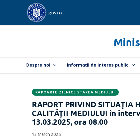
gov.ro
Minis
Despre noi
Informații de interes public
RAPOARTE ZILNICE STAREA MEDIULUI
Data
CATEGORIA:
RAPORT PRIVIND SITUAŢIA 
publicării:
CALITĂŢII MEDIULUI în interva
13.03.2025, ora 08.00
13 March 2025