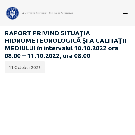
Data
CATEGORIA:
publicării:
To
RAPOARTE ZILNICE STAREA MEDIULUI
nav
RAPORT PRIVIND SITUAŢIA
HIDROMETEOROLOGICĂ ŞI A CALITAŢII
MEDIULUI în intervalul 10.10.2022 ora
08.00 – 11.10.2022, ora 08.00
11 October 2022