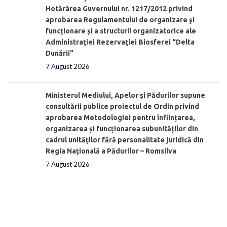
Hotărârea Guvernului nr. 1217/2012 privind
aprobarea Regulamentului de organizare şi
funcționare și a structurii organizatorice ale
Administraţiei Rezervaţiei Biosferei “Delta
Dunării”
7 August 2026
Ministerul Mediului, Apelor și Pădurilor supune
consultării publice proiectul de Ordin privind
aprobarea Metodologiei pentru înființarea,
organizarea și funcționarea subunităților din
cadrul unităților fără personalitate juridică din
Regia Națională a Pădurilor – Romsilva
7 August 2026