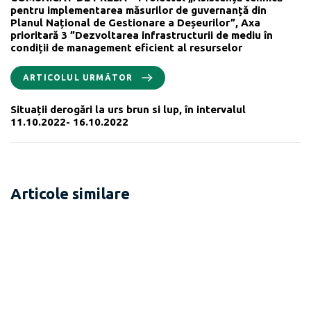
pentru implementarea măsurilor de guvernanță din
Planul Național de Gestionare a Deșeurilor”, Axa
prioritară 3 ”Dezvoltarea infrastructurii de mediu în
condiții de management eficient al resurselor
ARTICOLUL URMĂTOR
Situații derogări la urs brun si lup, în intervalul
11.10.2022- 16.10.2022
Articole similare