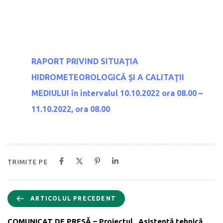
RAPORT PRIVIND SITUAŢIA
HIDROMETEOROLOGICĂ
ŞI A CALITAŢII
MEDIULUI
în intervalul 10.10.2022 ora 08.00 –
11.10.2022, ora 08.00
TRIMITE PE
ARTICOLUL PRECEDENT
COMUNICAT DE PRESĂ – Proiectul „Asistență tehnică