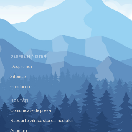
DESPRE MINISTER
Despre noi
Sitemap
Conducere
NOUTĂȚI
Comunicate de presă
Rapoarte zilnice starea mediului
Anunțuri