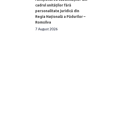
cadrul unităților fără
personalitate juridică din
Regia Națională a Pădurilor –
Romsilva
7 August 2026