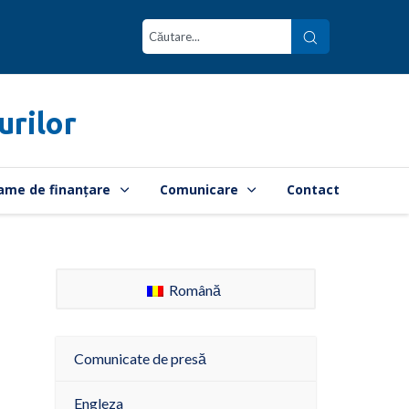
urilor
ame de finanțare
Comunicare
Contact
Română
Comunicate de presă
Engleza