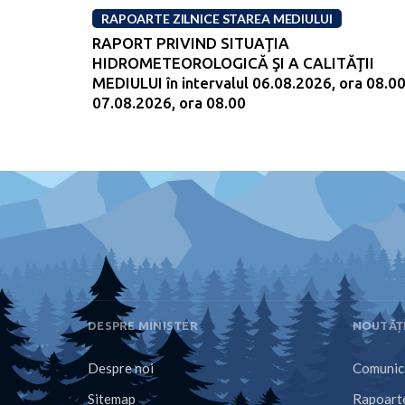
RAPOARTE ZILNICE STAREA MEDIULUI
RAPORT PRIVIND SITUAŢIA
HIDROMETEOROLOGICĂ ŞI A CALITĂŢII
MEDIULUI în intervalul 06.08.2026, ora 08.00
07.08.2026, ora 08.00
DESPRE MINISTER
NOUTĂȚ
Despre noi
Comunica
Sitemap
Rapoarte