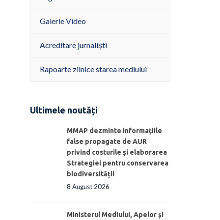
Galerie Video
Acreditare jurnaliști
Rapoarte zilnice starea mediului
Ultimele noutăți
MMAP dezminte informațiile
false propagate de AUR
privind costurile și elaborarea
Strategiei pentru conservarea
biodiversității
8 August 2026
Ministerul Mediului, Apelor şi