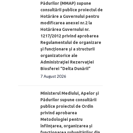
Pădurilor (MMAP) supune
consultării publice proiectul de
Hotărâre a Guvernului pentru
modificarea anexei nr.2 la
Hotărârea Guvernului nr.
1217/2012 privind aprobarea
Regulamentului de organizare
şi funcționare și a structurii
organizatorice ale
Administraţiei Rezervaţiei
Biosferei “Delta Dunării”
7 August 2026
Ministerul Mediului, Apelor și
Pădurilor supune consultării
publice proiectul de Ordin
privind aprobarea
Metodologiei pentru
înființarea, organizarea și
funcționarea subunităților din