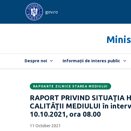
gov.ro
Minis
Despre noi
Informații de interes public
RAPOARTE ZILNICE STAREA MEDIULUI
Data
CATEGORIA:
RAPORT PRIVIND SITUAŢIA 
publicării:
CALITĂŢII MEDIULUI în interva
10.10.2021, ora 08.00
11 October 2021