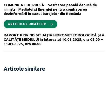
COMUNICAT DE PRESĂ – Sesizarea penală depusă de
miniștrii Mediului și Energiei pentru combaterea
dezinformării în cazul barajelor din România
ARTICOLUL URMĂTOR
RAPORT PRIVIND SITUAŢIA HIDROMETEOROLOGICĂ ŞI A
CALITĂŢII MEDIULUI în intervalul 10.01.2025, ora 08.00 –
11.01.2025, ora 08.00
Articole similare