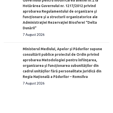
Guvernului pentru modificarea anexei nr.2 la
Hotărârea Guvernului nr. 1217/2012 privind
aprobarea Regulamentului de organizare şi
funcționare și a structurii organizatorice ale
Administraţiei Rezervaţiei Biosferei “Delta
Dunării”
7 August 2026
Ministerul Mediului, Apelor și Pădurilor supune
consultării publice proiectul de Ordin privind
aprobarea Metodologiei pentru înființarea,
organizarea și funcționarea subunităților din
cadrul unităților fără personalitate juridică din
Regia Națională a Pădurilor – Romsilva
7 August 2026