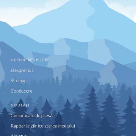
DESPRE MINISTER
Despre noi
Sitemap
Conducere
NOUTĂȚI
Comunicate de presă
Rapoarte zilnice starea mediului