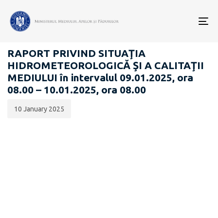
Data
CATEGORIA:
publicării:
To
RAPOARTE ZILNICE STAREA MEDIULUI
nav
RAPORT PRIVIND SITUAŢIA
HIDROMETEOROLOGICĂ ŞI A CALITAŢII
MEDIULUI în intervalul 09.01.2025, ora
08.00 – 10.01.2025, ora 08.00
10 January 2025