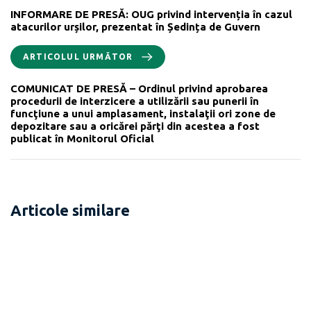
INFORMARE DE PRESĂ: OUG privind intervenția în cazul
atacurilor urșilor, prezentat în Ședința de Guvern
ARTICOLUL URMĂTOR
COMUNICAT DE PRESĂ – Ordinul privind aprobarea
procedurii de interzicere a utilizării sau punerii în
funcţiune a unui amplasament, instalaţii ori zone de
depozitare sau a oricărei părţi din acestea a fost
publicat în Monitorul Oficial
Articole similare