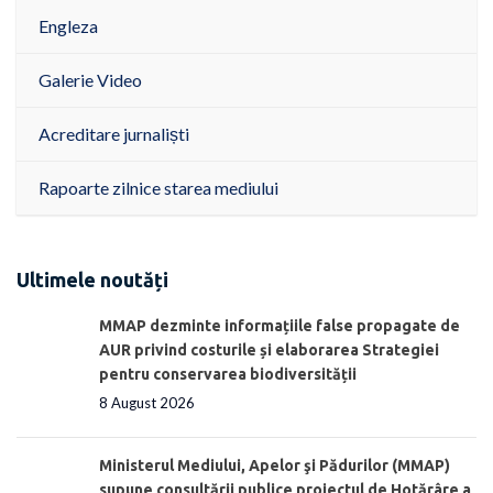
Engleza
Galerie Video
Acreditare jurnaliști
Rapoarte zilnice starea mediului
Ultimele noutăți
MMAP dezminte informațiile false propagate de
AUR privind costurile și elaborarea Strategiei
pentru conservarea biodiversității
8 August 2026
Ministerul Mediului, Apelor şi Pădurilor (MMAP)
supune consultării publice proiectul de Hotărâre a