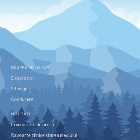
DESPRE MINISTER
Despre noi
Sitemap
Conducere
NOUTĂȚI
Comunicate de presă
Rapoarte zilnice starea mediului