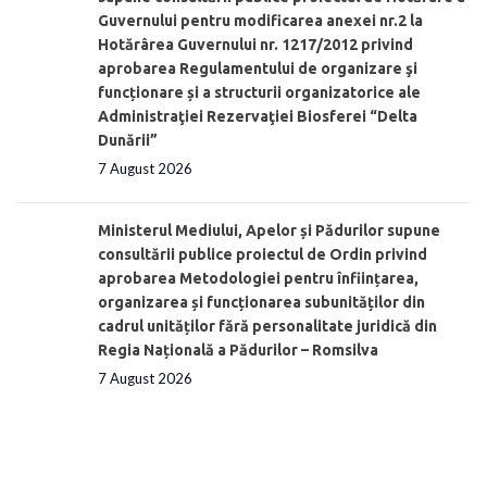
Guvernului pentru modificarea anexei nr.2 la
Hotărârea Guvernului nr. 1217/2012 privind
aprobarea Regulamentului de organizare şi
funcționare și a structurii organizatorice ale
Administraţiei Rezervaţiei Biosferei “Delta
Dunării”
7 August 2026
Ministerul Mediului, Apelor și Pădurilor supune
consultării publice proiectul de Ordin privind
aprobarea Metodologiei pentru înființarea,
organizarea și funcționarea subunităților din
cadrul unităților fără personalitate juridică din
Regia Națională a Pădurilor – Romsilva
7 August 2026