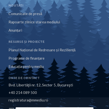
NOUTĂȚI
Comunicate de presă
Rapoarte zilnice starea mediului
Anunțuri
RESURSE ȘI PROIECTE
Planul Național de Redresare și Reziliență
Programe de finanțare
Educația pentru mediu
DATE DE CONTACT
Bvd. Libertăţii nr. 12, Sector 5, Bucureşti
+40 214 089 500
registratura@mmediu.ro