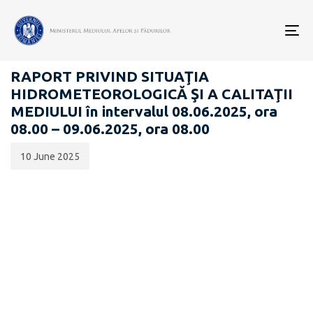
Data
CATEGORIA:
publicării:
To
RAPOARTE ZILNICE STAREA MEDIULUI
nav
RAPORT PRIVIND SITUAŢIA
HIDROMETEOROLOGICĂ ŞI A CALITAŢII
MEDIULUI în intervalul 08.06.2025, ora
08.00 – 09.06.2025, ora 08.00
10 June 2025