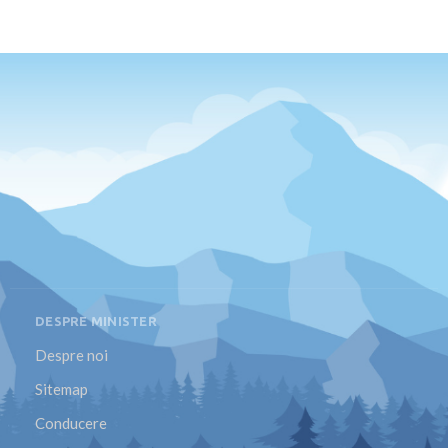
DESPRE MINISTER
Despre noi
Sitemap
Conducere