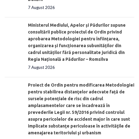
7 August 2026
Ministerul Mediului, Apelor și Pădurilor supune
consultării publice proiectul de Ordin privind
aprobarea Metodologiei pentru înființarea,
organizarea și funcționarea subunităților din
cadrul unităților fără personalitate juridică din
Regia Națională a Pădurilor – Romsilva
7 August 2026
Proiect de Ordin pentru modificarea Metodologiei
pentru stabilirea distanţelor adecvate față de
sursele potențiale de risc din cadrul
amplasamentelor care se încadrează în
prevederile Legii nr. 59/2016 privind controlul
asupra pericolelor de accident major în care sunt
implicate substanţe periculoase în activităţile de
amenajarea teritoriului şi urbanism