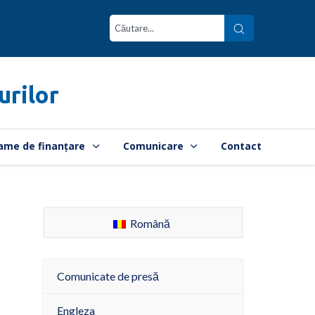
urilor
ame de finanțare
Comunicare
Contact
Română
Comunicate de presă
Engleza