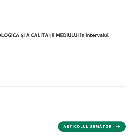
OLOGICĂ
ŞI A CALITAŢII MEDIULUI
în intervalul
ARTICOLUL URMĂTOR