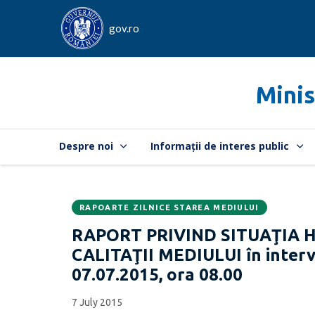
gov.ro
Minis
Despre noi
Informații de interes public
RAPOARTE ZILNICE STAREA MEDIULUI
Data
CATEGORIA:
RAPORT PRIVIND SITUAŢIA 
publicării:
CALITAŢII MEDIULUI în interva
07.07.2015, ora 08.00
7 July 2015