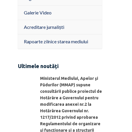
Galerie Video
Acreditare jurnaliști
Rapoarte zilnice starea mediului
Ultimele noutăți
Ministerul Mediului, Apelor şi
Pădurilor (MMAP) supune
consultării publice proiectul de
Hotărâre a Guvernului pentru
modificarea anexei nr.2 la
Hotărârea Guvernului nr.
1217/2012 privind aprobarea
Regulamentului de organizare
şi funcționare și a structurii