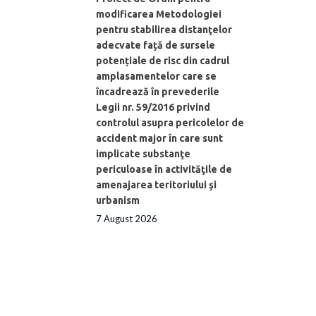
modificarea Metodologiei
pentru stabilirea distanţelor
adecvate față de sursele
potențiale de risc din cadrul
amplasamentelor care se
încadrează în prevederile
Legii nr. 59/2016 privind
controlul asupra pericolelor de
accident major în care sunt
implicate substanţe
periculoase în activităţile de
amenajarea teritoriului şi
urbanism
7 August 2026