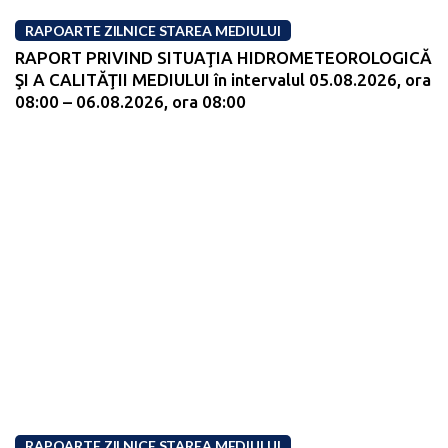
RAPOARTE ZILNICE STAREA MEDIULUI
RAPORT PRIVIND SITUAŢIA HIDROMETEOROLOGICĂ
ŞI A CALITĂŢII MEDIULUI în intervalul 05.08.2026, ora
08:00 – 06.08.2026, ora 08:00
RAPOARTE ZILNICE STAREA MEDIULUI