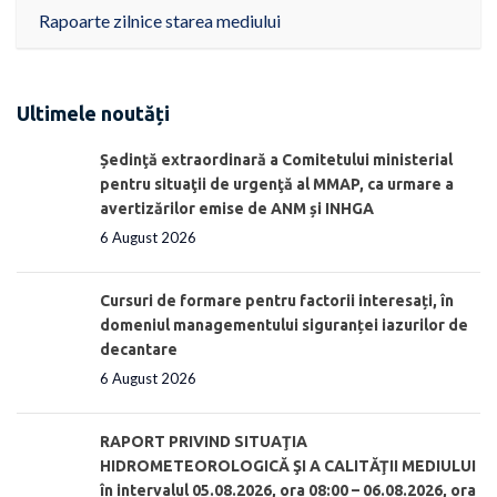
Rapoarte zilnice starea mediului
Ultimele noutăți
Ședinţă extraordinară a Comitetului ministerial
pentru situaţii de urgenţă al MMAP, ca urmare a
avertizărilor emise de ANM și INHGA
6 August 2026
Cursuri de formare pentru factorii interesați, în
domeniul managementului siguranței iazurilor de
decantare
6 August 2026
RAPORT PRIVIND SITUAŢIA
HIDROMETEOROLOGICĂ ŞI A CALITĂŢII MEDIULUI
în intervalul 05.08.2026, ora 08:00 – 06.08.2026, ora