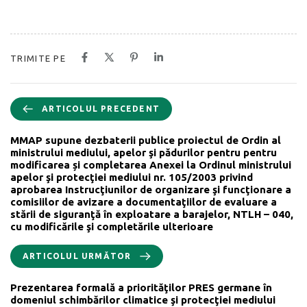
TRIMITE PE
ARTICOLUL PRECEDENT
MMAP supune dezbaterii publice proiectul de Ordin al
ministrului mediului, apelor şi pădurilor pentru pentru
modificarea și completarea Anexei la Ordinul ministrului
apelor şi protecţiei mediului nr. 105/2003 privind
aprobarea Instrucţiunilor de organizare şi funcţionare a
comisiilor de avizare a documentaţiilor de evaluare a
stării de siguranţă în exploatare a barajelor, NTLH – 040,
cu modificările şi completările ulterioare
ARTICOLUL URMĂTOR
Prezentarea formală a priorităţilor PRES germane în
domeniul schimbărilor climatice şi protecţiei mediului