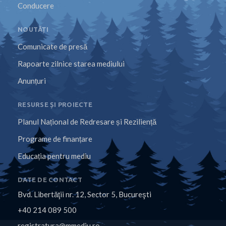
Conducere
NOUTĂȚI
Comunicate de presă
Rapoarte zilnice starea mediului
Anunțuri
RESURSE ȘI PROIECTE
Planul Național de Redresare și Reziliență
Programe de finanțare
Educația pentru mediu
DATE DE CONTACT
Bvd. Libertăţii nr. 12, Sector 5, Bucureşti
+40 214 089 500
registratura@mmediu.ro