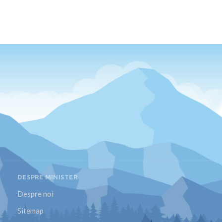
DESPRE MINISTER
Despre noi
Sitemap