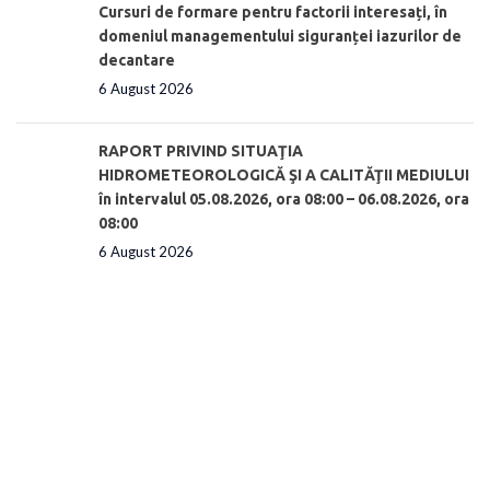
Cursuri de formare pentru factorii interesați, în
domeniul managementului siguranței iazurilor de
decantare
6 August 2026
RAPORT PRIVIND SITUAŢIA
HIDROMETEOROLOGICĂ ŞI A CALITĂŢII MEDIULUI
în intervalul 05.08.2026, ora 08:00 – 06.08.2026, ora
08:00
6 August 2026