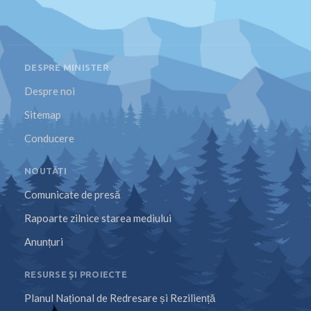
DESPRE MINISTER
Despre noi
Sitemap
Conducere
NOUTĂȚI
Comunicate de presă
Rapoarte zilnice starea mediului
Anunțuri
RESURSE ȘI PROIECTE
Planul Național de Redresare și Reziliență