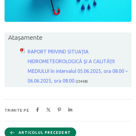
Atașamente
RAPORT PRIVIND SITUAŢIA
HIDROMETEOROLOGICĂ ŞI A CALITĂŢII
MEDIULUI în intervalul 05.06.2025, ora 08.00 –
06.06.2025, ora 08.00
(234 kB)
TRIMITE PE
ARTICOLUL PRECEDENT