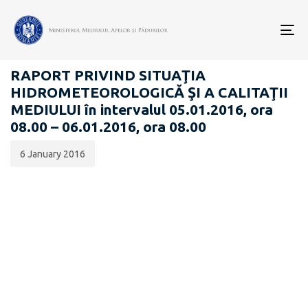
Data
CATEGORIA:
publicării:
To
RAPOARTE ZILNICE STAREA MEDIULUI
nav
RAPORT PRIVIND SITUAŢIA
HIDROMETEOROLOGICĂ ŞI A CALITAŢII
MEDIULUI în intervalul 05.01.2016, ora
08.00 – 06.01.2016, ora 08.00
6 January 2016