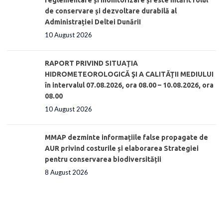
de conservare și dezvoltare durabilă al
Administrației Deltei DunăriI
10 August 2026
RAPORT PRIVIND SITUAŢIA
HIDROMETEOROLOGICĂ ŞI A CALITĂŢII MEDIULUI
în intervalul 07.08.2026, ora 08.00 – 10.08.2026, ora
08.00
10 August 2026
MMAP dezminte informațiile false propagate de
AUR privind costurile și elaborarea Strategiei
pentru conservarea biodiversității
8 August 2026