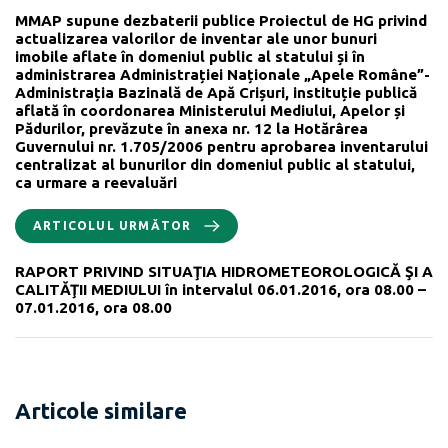
MMAP supune dezbaterii publice Proiectul de HG privind
actualizarea valorilor de inventar ale unor bunuri
imobile aflate în domeniul public al statului și în
administrarea Administrației Naționale „Apele Române”-
Administrația Bazinală de Apă Crișuri, instituție publică
aflată în coordonarea Ministerului Mediului, Apelor și
Pădurilor, prevăzute în anexa nr. 12 la Hotărârea
Guvernului nr. 1.705/2006 pentru aprobarea inventarului
centralizat al bunurilor din domeniul public al statului,
ca urmare a reevaluări
ARTICOLUL URMĂTOR
RAPORT PRIVIND SITUAŢIA HIDROMETEOROLOGICĂ ŞI A
CALITĂŢII MEDIULUI în intervalul 06.01.2016, ora 08.00 –
07.01.2016, ora 08.00
Articole similare