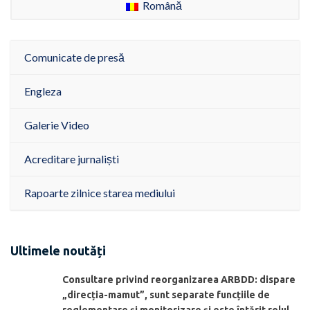
Română
Comunicate de presă
Engleza
Galerie Video
Acreditare jurnaliști
Rapoarte zilnice starea mediului
Ultimele noutăți
Consultare privind reorganizarea ARBDD: dispare
„direcția-mamut”, sunt separate funcțiile de
reglementare și monitorizare și este întărit rolul