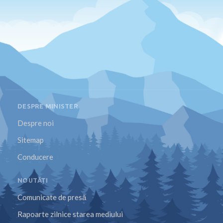
DESPRE MINISTER
Despre noi
Sitemap
Conducere
NOUTĂȚI
Comunicate de presă
Rapoarte zilnice starea mediului