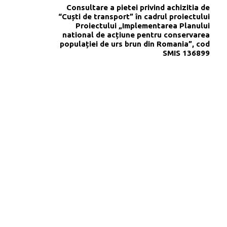
Consultare a pietei privind achizitia de
“Cuști de transport” în cadrul proiectului
Proiectului „Implementarea Planului
national de acțiune pentru conservarea
populației de urs brun din Romania”, cod
SMIS 136899