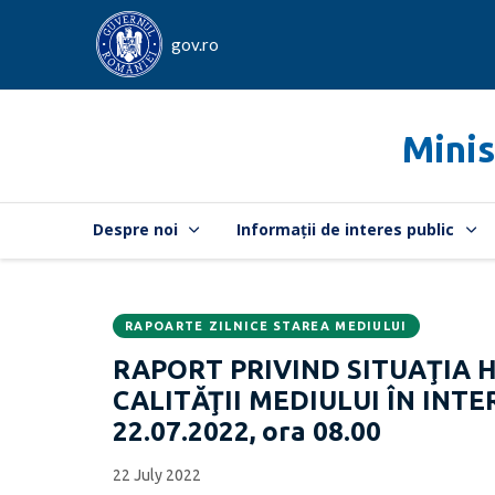
gov.ro
Minis
Despre noi
Informații de interes public
RAPOARTE ZILNICE STAREA MEDIULUI
Data
CATEGORIA:
RAPORT PRIVIND SITUAŢIA 
publicării:
CALITĂŢII MEDIULUI ÎN INTER
22.07.2022, ora 08.00
22 July 2022