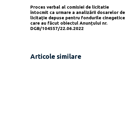
Proces verbal al comisiei de licitatie
întocmit ca urmare a analizării dosarelor de
licitație depuse pentru fondurile cinegetice
care au făcut obiectul Anunțului nr.
DGB/104557/22.06.2022
Articole similare