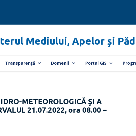
terul Mediului, Apelor și Păd
Transparență
Domenii
Portal GIS
Progr
HIDRO-METEOROLOGICĂ ŞI A
VALUL 21.07.2022, ora 08.00 –