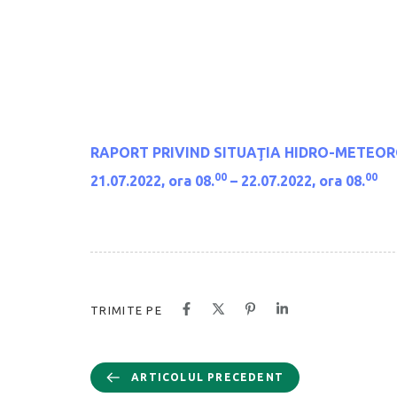
RAPORT PRIVIND SITUAŢIA HIDRO-METEORO
00
00
21.07.2022, ora 08.
– 22.07.2022, ora 08.
TRIMITE PE
ARTICOLUL PRECEDENT