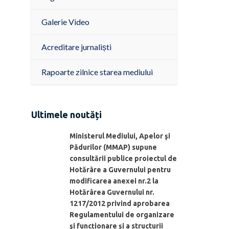
Galerie Video
Acreditare jurnaliști
Rapoarte zilnice starea mediului
Ultimele noutăți
Ministerul Mediului, Apelor şi
Pădurilor (MMAP) supune
consultării publice proiectul de
Hotărâre a Guvernului pentru
modificarea anexei nr.2 la
Hotărârea Guvernului nr.
1217/2012 privind aprobarea
Regulamentului de organizare
şi funcționare și a structurii