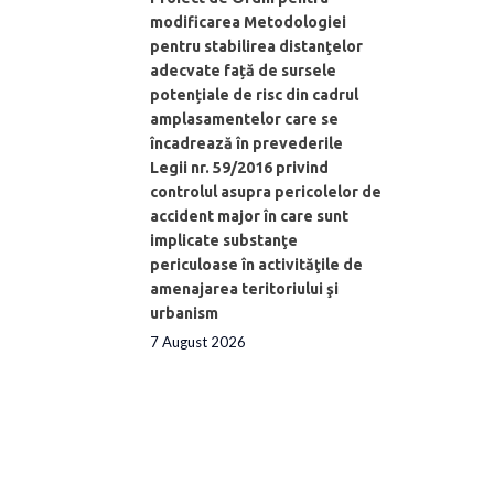
modificarea Metodologiei
pentru stabilirea distanţelor
adecvate față de sursele
potențiale de risc din cadrul
amplasamentelor care se
încadrează în prevederile
Legii nr. 59/2016 privind
controlul asupra pericolelor de
accident major în care sunt
implicate substanţe
periculoase în activităţile de
amenajarea teritoriului şi
urbanism
7 August 2026