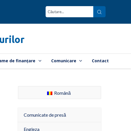
urilor
ame de finanțare
Comunicare
Contact
Română
Comunicate de presă
Engleza