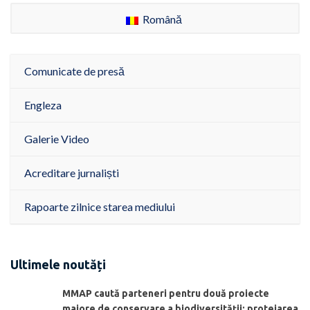
Română
Comunicate de presă
Engleza
Galerie Video
Acreditare jurnaliști
Rapoarte zilnice starea mediului
Ultimele noutăți
MMAP caută parteneri pentru două proiecte
majore de conservare a biodiversității: protejarea