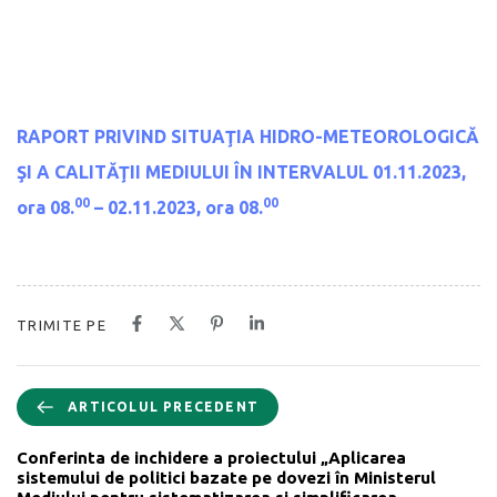
RAPORT PRIVIND SITUAŢIA HIDRO-METEOROLOGICĂ
ŞI A CALITĂŢII MEDIULUI
ÎN INTERVALUL 01.11.2023,
00
00
ora 08.
– 02.11.2023, ora 08.
TRIMITE PE
ARTICOLUL PRECEDENT
Conferinta de inchidere a proiectului „Aplicarea
sistemului de politici bazate pe dovezi în Ministerul