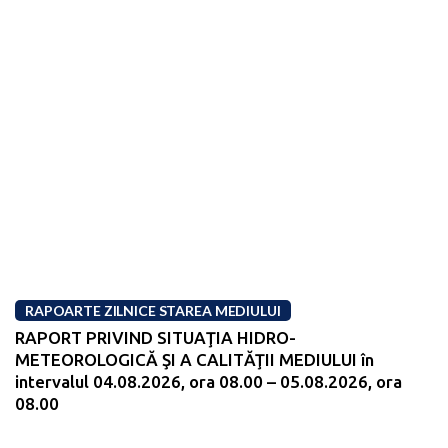
RAPOARTE ZILNICE STAREA MEDIULUI
RAPORT PRIVIND SITUAŢIA HIDRO-
METEOROLOGICĂ ŞI A CALITĂŢII MEDIULUI în
intervalul 04.08.2026, ora 08.00 – 05.08.2026, ora
08.00