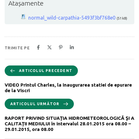
Atașamente
normal_wild-carpathia-5493f3bf768e0
(51 kB)
TRIMITE PE
ARTICOLUL PRECEDENT
VIDEO Printul Charles, la inaugurarea statiei de epurare
de la Viscri
ARTICOLUL URMĂTOR
RAPORT PRIVIND SITUAŢIA HIDROMETEOROLOGICĂ ŞI A
CALITAŢII MEDIULUI în intervalul 28.01.2015 ora 08.00 –
29.01.2015, ora 08.00