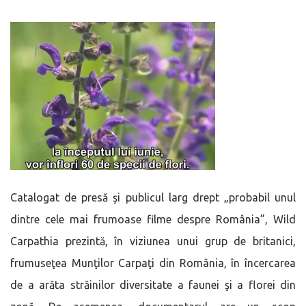
Catalogat de presă şi publicul larg drept „probabil unul
dintre cele mai frumoase filme despre România”, Wild
Carpathia prezintă, în viziunea unui grup de britanici,
frumuseţea Munţilor Carpaţi din România, în încercarea
de a arăta străinilor diversitate a faunei şi a florei din