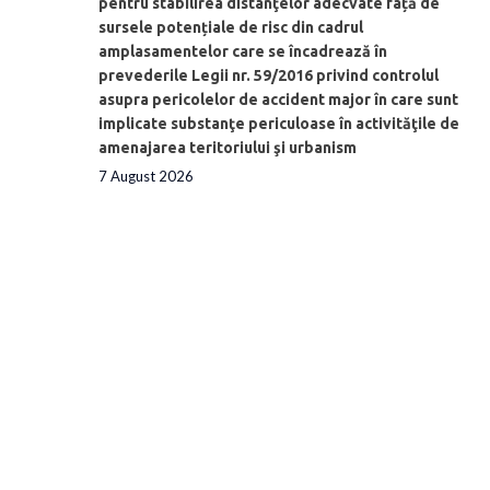
pentru stabilirea distanţelor adecvate față de
sursele potențiale de risc din cadrul
amplasamentelor care se încadrează în
prevederile Legii nr. 59/2016 privind controlul
asupra pericolelor de accident major în care sunt
implicate substanţe periculoase în activităţile de
amenajarea teritoriului şi urbanism
7 August 2026