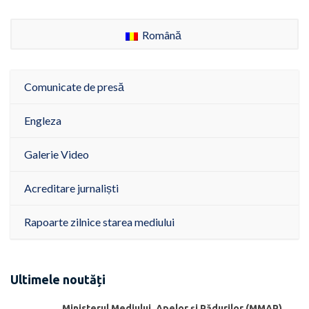
Română
Comunicate de presă
Engleza
Galerie Video
Acreditare jurnaliști
Rapoarte zilnice starea mediului
Ultimele noutăți
Ministerul Mediului, Apelor şi Pădurilor (MMAP)