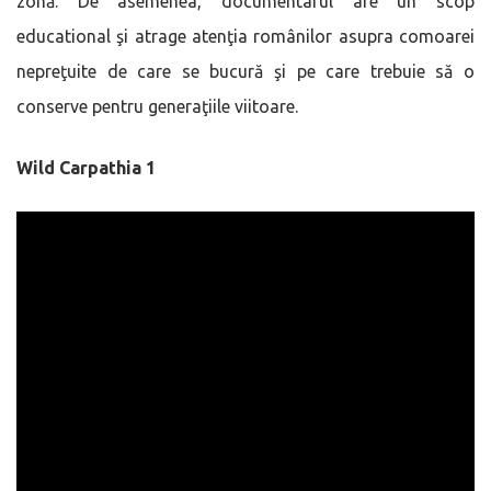
zonă. De asemenea, documentarul are un scop
educational şi atrage atenţia românilor asupra comoarei
nepreţuite de care se bucură şi pe care trebuie să o
conserve pentru generaţiile viitoare.
Wild Carpathia 1