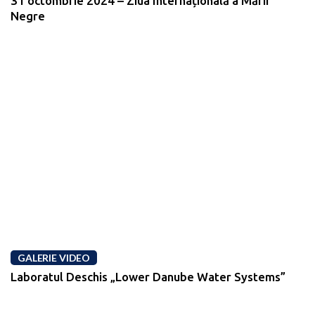
31 octombrie 2024 – Ziua Internațională a Mării
Negre
GALERIE VIDEO
Laboratul Deschis „Lower Danube Water Systems”