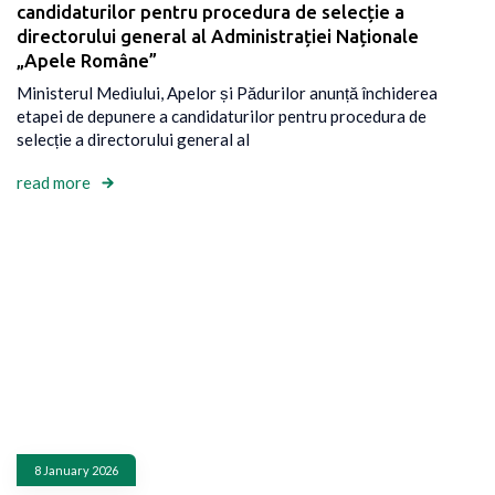
candidaturilor pentru procedura de selecție a
directorului general al Administrației Naționale
„Apele Române”
Ministerul Mediului, Apelor și Pădurilor anunță închiderea
etapei de depunere a candidaturilor pentru procedura de
selecție a directorului general al
read more
8 January 2026