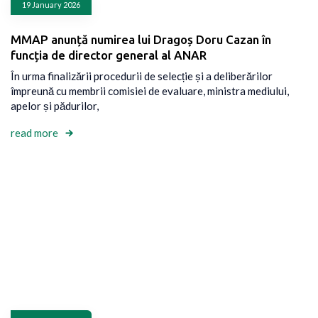
19 January 2026
MMAP anunță numirea lui Dragoș Doru Cazan în
funcția de director general al ANAR
În urma finalizării procedurii de selecție și a deliberărilor
împreună cu membrii comisiei de evaluare, ministra mediului,
apelor și pădurilor,
read more