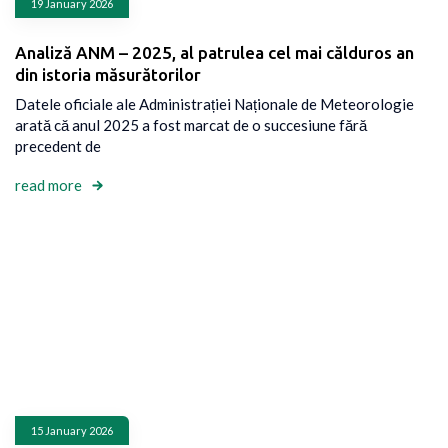
19 January 2026
Analiză ANM – 2025, al patrulea cel mai călduros an
din istoria măsurătorilor
Datele oficiale ale Administrației Naționale de Meteorologie
arată că anul 2025 a fost marcat de o succesiune fără
precedent de
read more
15 January 2026