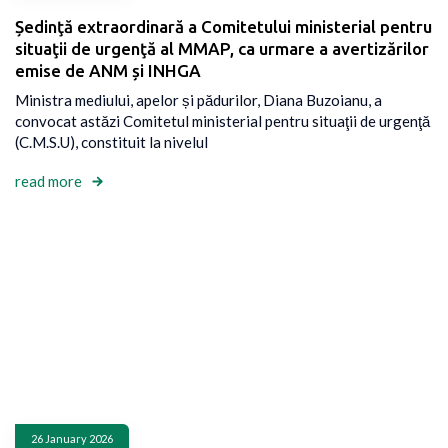
Ședinţă extraordinară a Comitetului ministerial pentru
situaţii de urgenţă al MMAP, ca urmare a avertizărilor
emise de ANM și INHGA
Ministra mediului, apelor și pădurilor, Diana Buzoianu, a
convocat astăzi Comitetul ministerial pentru situaţii de urgenţă
(C.M.S.U), constituit la nivelul
read more
26 January 2026