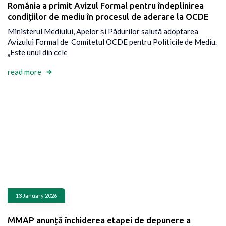
România a primit Avizul Formal pentru îndeplinirea
condițiilor de mediu în procesul de aderare la OCDE
Ministerul Mediului, Apelor și Pădurilor salută adoptarea
Avizului Formal de Comitetul OCDE pentru Politicile de Mediu.
„Este unul din cele
read more
13 January 2026
MMAP anunță închiderea etapei de depunere a