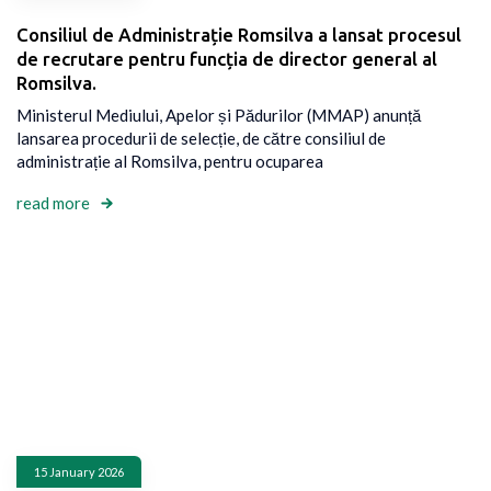
Consiliul de Administrație Romsilva a lansat procesul
de recrutare pentru funcția de director general al
Romsilva.
Ministerul Mediului, Apelor și Pădurilor (MMAP) anunță
lansarea procedurii de selecție, de către consiliul de
administrație al Romsilva, pentru ocuparea
read more
15 January 2026