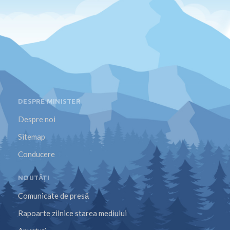
DESPRE MINISTER
Despre noi
Sitemap
Conducere
NOUTĂȚI
Comunicate de presă
Rapoarte zilnice starea mediului