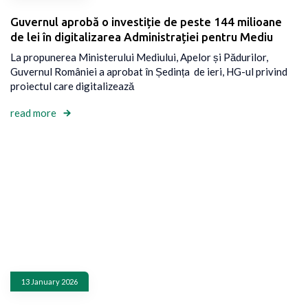
Guvernul aprobă o investiție de peste 144 milioane
de lei în digitalizarea Administrației pentru Mediu
La propunerea Ministerului Mediului, Apelor și Pădurilor,
Guvernul României a aprobat în Ședința de ieri, HG-ul privind
proiectul care digitalizează
read more
13 January 2026