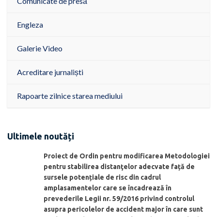
Comunicate de presă
Engleza
Galerie Video
Acreditare jurnaliști
Rapoarte zilnice starea mediului
Ultimele noutăți
Proiect de Ordin pentru modificarea Metodologiei
pentru stabilirea distanţelor adecvate față de
sursele potențiale de risc din cadrul
amplasamentelor care se încadrează în
prevederile Legii nr. 59/2016 privind controlul
asupra pericolelor de accident major în care sunt