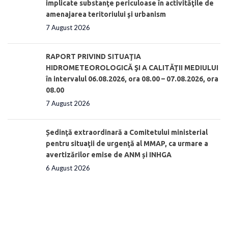
implicate substanţe periculoase în activităţile de
amenajarea teritoriului şi urbanism
7 August 2026
RAPORT PRIVIND SITUAŢIA
HIDROMETEOROLOGICĂ ŞI A CALITĂŢII MEDIULUI
în intervalul 06.08.2026, ora 08.00 – 07.08.2026, ora
08.00
7 August 2026
Ședinţă extraordinară a Comitetului ministerial
pentru situaţii de urgenţă al MMAP, ca urmare a
avertizărilor emise de ANM și INHGA
6 August 2026