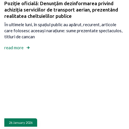
Poziție oficială: Denunțăm dezinformarea privind
achiziția serviciilor de transport aerian, prezentând
realitatea cheltuielilor publice
În ultimele luni, în spațiul public au apărut, recurent, articole
care folosesc aceeași narațiune: sume prezentate spectaculos,
titluri de cancan
read more
26 January 2026