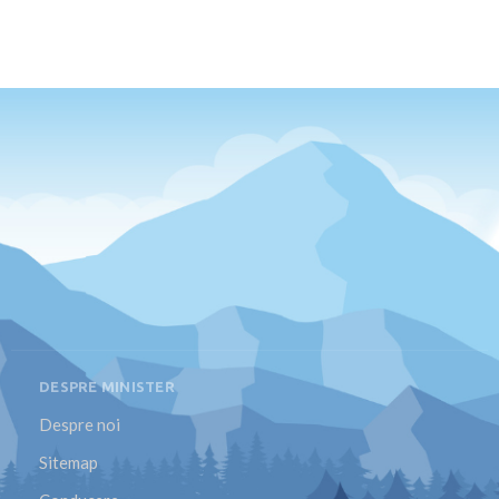
DESPRE MINISTER
Despre noi
Sitemap