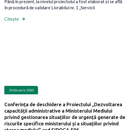
Până în prezent, la nivelul proiectului a fost elaborat și se află
în procedură de validare Livrabilul nr. 1 „Servicii
Citește
3 februarie 2020
Conferința de deschidere a Proiectului „Dezvoltarea
capacității administrative a Ministerului Mediului
privind gestionarea situațiilor de urgență generate de
riscurile specifice ministerului și a situațiilor privind
starea mediului” cod SIPOCA 596