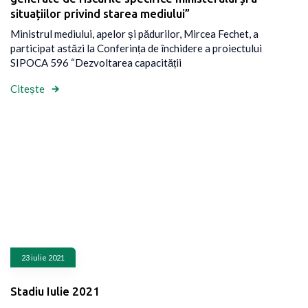
situațiilor privind starea mediului”
Ministrul mediului, apelor și pădurilor, Mircea Fechet, a
participat astăzi la Conferința de închidere a proiectului
SIPOCA 596 “Dezvoltarea capacității
Citește
23 iulie 2021
Stadiu Iulie 2021