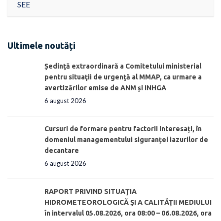
SEE
Ultimele noutăți
Ședinţă extraordinară a Comitetului ministerial
pentru situaţii de urgenţă al MMAP, ca urmare a
avertizărilor emise de ANM și INHGA
6 august 2026
Cursuri de formare pentru factorii interesați, în
domeniul managementului siguranței iazurilor de
decantare
6 august 2026
RAPORT PRIVIND SITUAŢIA
HIDROMETEOROLOGICĂ ŞI A CALITĂŢII MEDIULUI
în intervalul 05.08.2026, ora 08:00 – 06.08.2026, ora