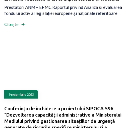
Prestatori ANM – EPMC Raportul privind Analiza și evaluarea
fondului activ al legislației europene și naționale referitoare
Citește
9 noiembrie 2023
Conferința de închidere a proiectului SIPOCA 596
“Dezvoltarea capacității administrative a Ministerului
Mediului privind gestionarea situațiilor de urgență
generate de riscurile specifice ministerului și a