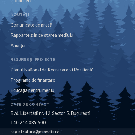
Conducere
NOUTĂȚI
Comunicate de presă
Rapoarte zilnice starea mediului
Anunțuri
RESURSE ȘI PROIECTE
Planul Național de Redresare și Reziliență
Programe de finanțare
Educația pentru mediu
DATE DE CONTACT
Bvd. Libertăţii nr. 12, Sector 5, Bucureşti
+40 214 089 500
registratura@mmediu.ro