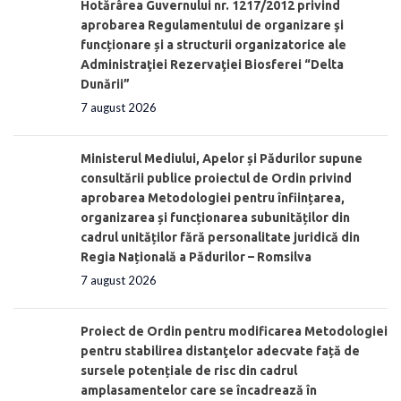
Hotărârea Guvernului nr. 1217/2012 privind
aprobarea Regulamentului de organizare şi
funcționare și a structurii organizatorice ale
Administraţiei Rezervaţiei Biosferei “Delta
Dunării”
7 august 2026
Ministerul Mediului, Apelor și Pădurilor supune
consultării publice proiectul de Ordin privind
aprobarea Metodologiei pentru înființarea,
organizarea și funcționarea subunităților din
cadrul unităților fără personalitate juridică din
Regia Națională a Pădurilor – Romsilva
7 august 2026
Proiect de Ordin pentru modificarea Metodologiei
pentru stabilirea distanţelor adecvate față de
sursele potențiale de risc din cadrul
amplasamentelor care se încadrează în