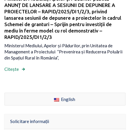
ANUNŢ DE LANSARE A SESIUNII DE DEPUNERE A
PROIECTELOR – RAPID/2025/DI1/2/3, privind
lansarea sesiunii de depunere a proiectelor în cadrul
Schemei de granturi – Sprijin pentru investiții de
mediu în ferme model cu rol demonstrativ –
RAPID/2025/DI1/2/3
Ministerul Mediului, Apelor și Pădurilor, prin Unitatea de
Management a Proiectului “Prevenirea și Reducerea Poluării
din Spațiul Rural în România”,
Citește
English
Solicitare informații