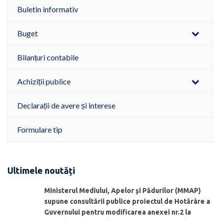
Buletin informativ
Buget
Bilanțuri contabile
Achiziții publice
Declarații de avere și interese
Formulare tip
Ultimele noutăți
Ministerul Mediului, Apelor şi Pădurilor (MMAP)
supune consultării publice proiectul de Hotărâre a
Guvernului pentru modificarea anexei nr.2 la