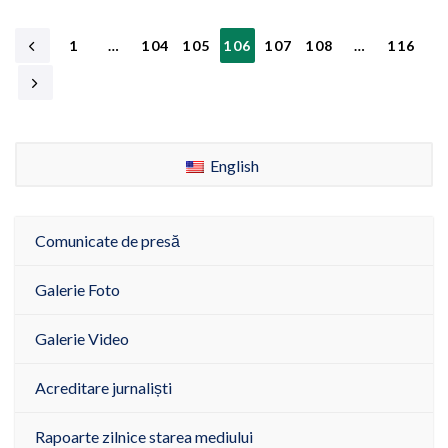
1
…
104
105
106
107
108
…
116
English
Comunicate de presă
Galerie Foto
Galerie Video
Acreditare jurnaliști
Rapoarte zilnice starea mediului