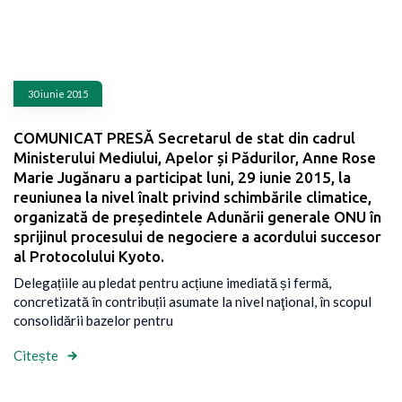
30 iunie 2015
COMUNICAT PRESĂ Secretarul de stat din cadrul
Ministerului Mediului, Apelor și Pădurilor, Anne Rose
Marie Jugănaru a participat luni, 29 iunie 2015, la
reuniunea la nivel înalt privind schimbările climatice,
organizată de președintele Adunării generale ONU în
sprijinul procesului de negociere a acordului succesor
al Protocolului Kyoto.
Delegațiile au pledat pentru acțiune imediată și fermă,
concretizată în contribuții asumate la nivel naţional, în scopul
consolidării bazelor pentru
Citește