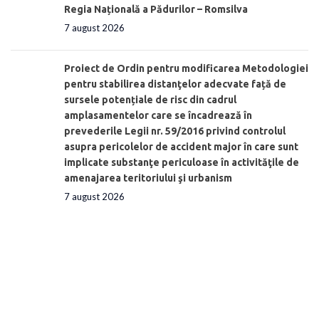
Regia Națională a Pădurilor – Romsilva
7 august 2026
Proiect de Ordin pentru modificarea Metodologiei
pentru stabilirea distanţelor adecvate față de
sursele potențiale de risc din cadrul
amplasamentelor care se încadrează în
prevederile Legii nr. 59/2016 privind controlul
asupra pericolelor de accident major în care sunt
implicate substanţe periculoase în activităţile de
amenajarea teritoriului şi urbanism
7 august 2026