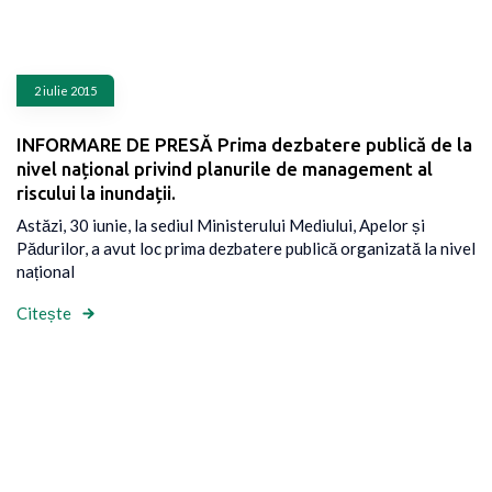
2 iulie 2015
INFORMARE DE PRESĂ Prima dezbatere publică de la
nivel național privind planurile de management al
riscului la inundații.
Astăzi, 30 iunie, la sediul Ministerului Mediului, Apelor și
Pădurilor, a avut loc prima dezbatere publică organizată la nivel
național
Citește