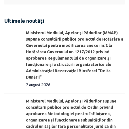
Ultimele noutăți
Ministerul Mediului, Apelor şi Pădurilor (MMAP)
supune consultării publice proiectul de Hotărâre a
Guvernului pentru modificarea anexei nr.2 la
Hotărârea Guvernului nr. 1217/2012 privind
aprobarea Regulamentului de organizare şi
funcționare și a structurii organizatorice ale
Administraţiei Rezervaţiei Biosferei “Delta
Dunării”
7 august 2026
Ministerul Mediului, Apelor și Pădurilor supune
consultării publice proiectul de Ordin privind
aprobarea Metodologiei pentru înființarea,
organizarea și funcționarea subunităților din
cadrul unităților fără personalitate juridică din