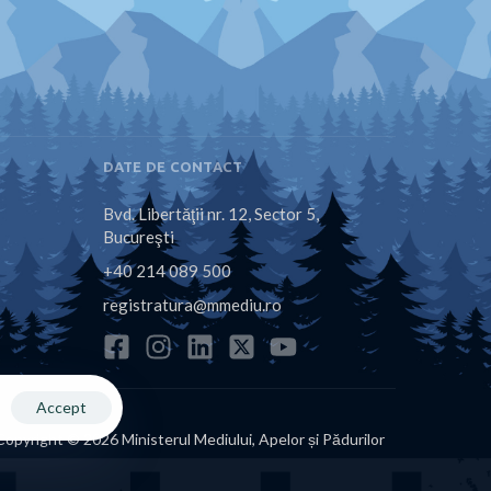
DATE DE CONTACT
Bvd. Libertăţii nr. 12, Sector 5,
Bucureşti
+40 214 089 500
registratura@mmediu.ro
Accept
Copyright © 2026 Ministerul Mediului, Apelor și Pădurilor