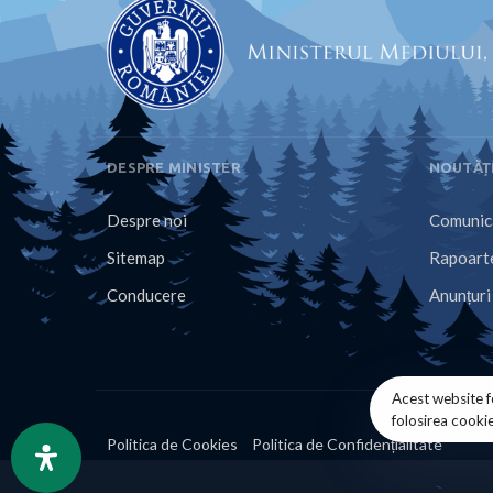
DESPRE MINISTER
NOUTĂȚ
Despre noi
Comunica
Sitemap
Rapoarte
Conducere
Anunțuri
Acest website f
folosirea cooki
Politica de Cookies
Politica de Confidențialitate