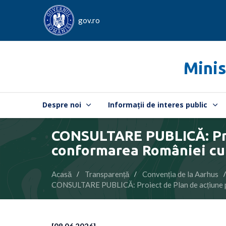
gov.ro
Minis
Despre noi
Informații de interes public
CONSULTARE PUBLICĂ: Proi
conformarea României cu 
Acasă
Transparență
Convenția de la Aarhus
CONSULTARE PUBLICĂ: Proiect de Plan de acțiune pe