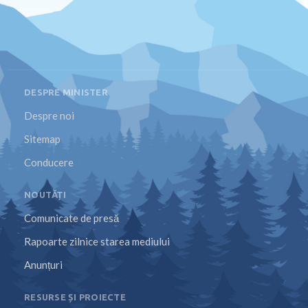
DESPRE MINISTER
Despre noi
Sitemap
Conducere
NOUTĂȚI
Comunicate de presă
Rapoarte zilnice starea mediului
Anunțuri
RESURSE ȘI PROIECTE