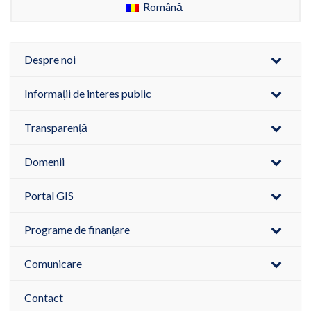
Română
Despre noi
Informații de interes public
Transparență
Domenii
Portal GIS
Programe de finanțare
Comunicare
Contact