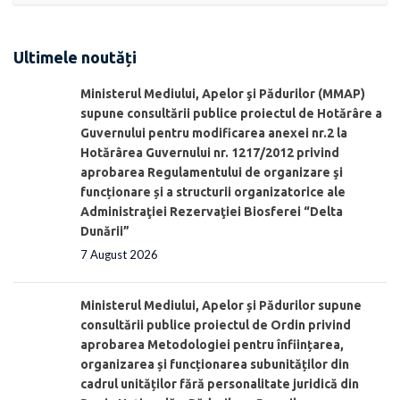
Ultimele noutăți
Ministerul Mediului, Apelor şi Pădurilor (MMAP)
supune consultării publice proiectul de Hotărâre a
Guvernului pentru modificarea anexei nr.2 la
Hotărârea Guvernului nr. 1217/2012 privind
aprobarea Regulamentului de organizare şi
funcționare și a structurii organizatorice ale
Administraţiei Rezervaţiei Biosferei “Delta
Dunării”
7 August 2026
Ministerul Mediului, Apelor și Pădurilor supune
consultării publice proiectul de Ordin privind
aprobarea Metodologiei pentru înființarea,
organizarea și funcționarea subunităților din
cadrul unităților fără personalitate juridică din