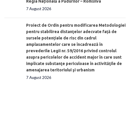
Regia Națională a Pădurilor – Romsilva
7 August 2026
Proiect de Ordin pentru modificarea Metodologiei
pentru stabilirea distanţelor adecvate față de
sursele potențiale de risc din cadrul
amplasamentelor care se încadrează în
prevederile Legii nr. 59/2016 privind controlul
asupra pericolelor de accident major în care sunt
implicate substanţe periculoase în activităţile de
amenajarea teritoriului şi urbanism
7 August 2026