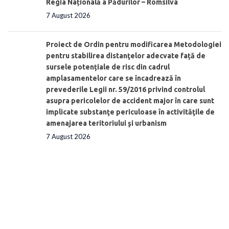
Regia Națională a Pădurilor – Romsilva
7 August 2026
Proiect de Ordin pentru modificarea Metodologiei
pentru stabilirea distanţelor adecvate față de
sursele potențiale de risc din cadrul
amplasamentelor care se încadrează în
prevederile Legii nr. 59/2016 privind controlul
asupra pericolelor de accident major în care sunt
implicate substanţe periculoase în activităţile de
amenajarea teritoriului şi urbanism
7 August 2026