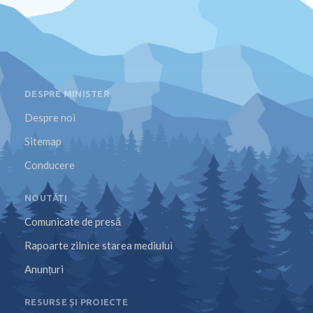
DESPRE MINISTER
Despre noi
Sitemap
Conducere
NOUTĂȚI
Comunicate de presă
Rapoarte zilnice starea mediului
Anunțuri
RESURSE ȘI PROIECTE