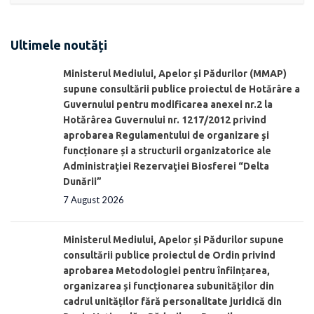
Ultimele noutăți
Ministerul Mediului, Apelor şi Pădurilor (MMAP)
supune consultării publice proiectul de Hotărâre a
Guvernului pentru modificarea anexei nr.2 la
Hotărârea Guvernului nr. 1217/2012 privind
aprobarea Regulamentului de organizare şi
funcționare și a structurii organizatorice ale
Administraţiei Rezervaţiei Biosferei “Delta
Dunării”
7 August 2026
Ministerul Mediului, Apelor și Pădurilor supune
consultării publice proiectul de Ordin privind
aprobarea Metodologiei pentru înființarea,
organizarea și funcționarea subunităților din
cadrul unităților fără personalitate juridică din