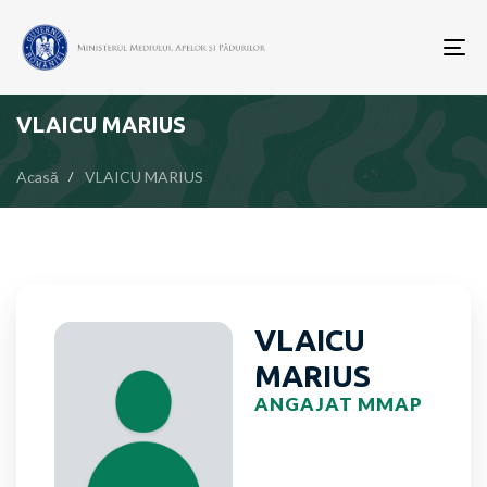
To
nav
VLAICU MARIUS
Acasă
VLAICU MARIUS
VLAICU
MARIUS
ANGAJAT MMAP