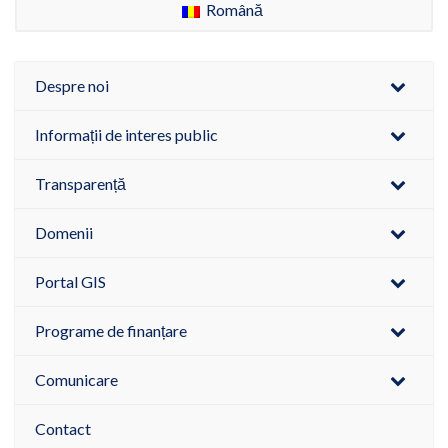
Română
Despre noi
Informații de interes public
Transparență
Domenii
Portal GIS
Programe de finanțare
Comunicare
Contact