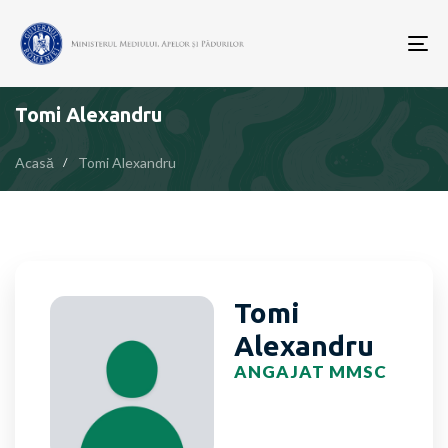
To
nav
Tomi Alexandru
Acasă
Tomi Alexandru
Tomi
Alexandru
ANGAJAT MMSC