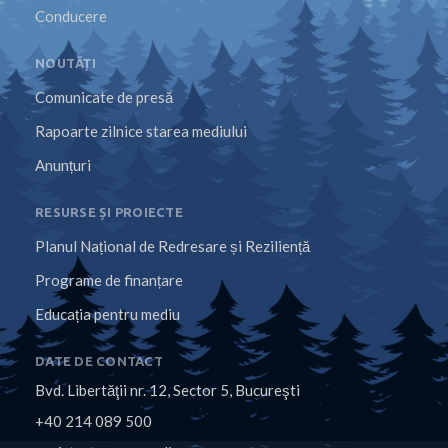
Conducere
NOUTĂȚI
Comunicate de presă
Rapoarte zilnice starea mediului
Anunțuri
RESURSE ȘI PROIECTE
Planul Național de Redresare și Reziliență
Programe de finanțare
Educația pentru mediu
DATE DE CONTACT
Bvd. Libertăţii nr. 12, Sector 5, Bucureşti
+40 214 089 500