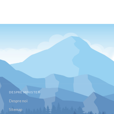
DESPRE MINISTER
Despre noi
Sitemap