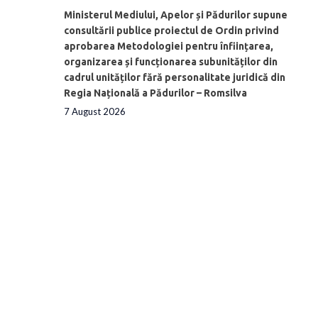
Ministerul Mediului, Apelor și Pădurilor supune
consultării publice proiectul de Ordin privind
aprobarea Metodologiei pentru înființarea,
organizarea și funcționarea subunităților din
cadrul unităților fără personalitate juridică din
Regia Națională a Pădurilor – Romsilva
7 August 2026