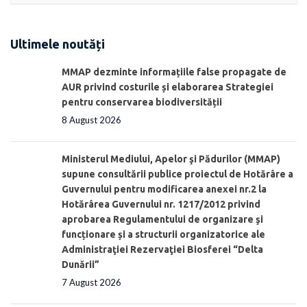
Ultimele noutăți
MMAP dezminte informațiile false propagate de
AUR privind costurile și elaborarea Strategiei
pentru conservarea biodiversității
8 August 2026
Ministerul Mediului, Apelor şi Pădurilor (MMAP)
supune consultării publice proiectul de Hotărâre a
Guvernului pentru modificarea anexei nr.2 la
Hotărârea Guvernului nr. 1217/2012 privind
aprobarea Regulamentului de organizare şi
funcționare și a structurii organizatorice ale
Administraţiei Rezervaţiei Biosferei “Delta
Dunării”
7 August 2026