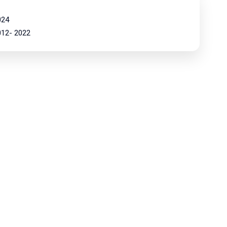
024
2012- 2022