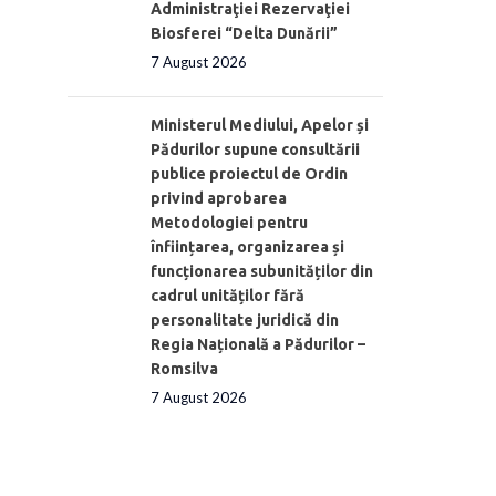
Administraţiei Rezervaţiei
Biosferei “Delta Dunării”
7 August 2026
Ministerul Mediului, Apelor și
Pădurilor supune consultării
publice proiectul de Ordin
privind aprobarea
Metodologiei pentru
înființarea, organizarea și
funcționarea subunităților din
cadrul unităților fără
personalitate juridică din
Regia Națională a Pădurilor –
Romsilva
7 August 2026