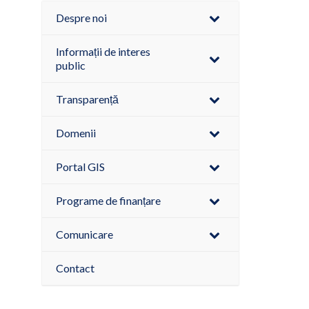
Despre noi
Informații de interes
public
Transparență
Domenii
Portal GIS
Programe de finanțare
Comunicare
Contact