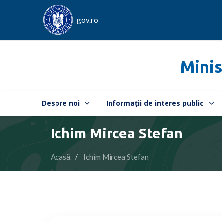
gov.ro
Minis
Despre noi
Informații de interes public
Ichim Mircea Stefan
Acasă
Ichim Mircea Stefan