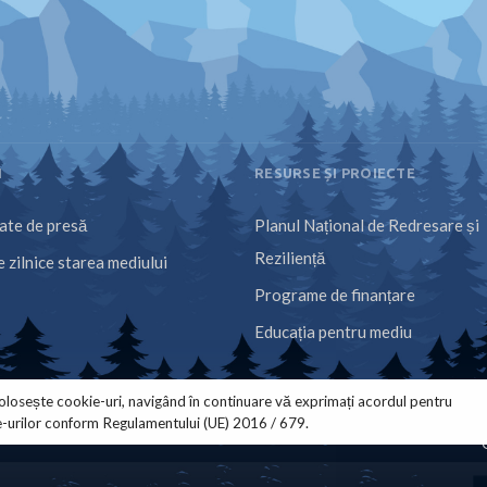
I
RESURSE ȘI PROIECTE
te de presă
Planul Național de Redresare și
Reziliență
 zilnice starea mediului
Programe de finanțare
Educația pentru mediu
olosește cookie-uri, navigând în continuare vă exprimați acordul pentru
e-urilor conform Regulamentului (UE) 2016 / 679.