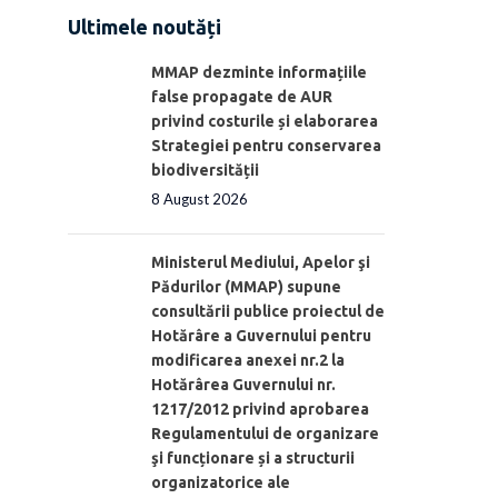
Ultimele noutăți
MMAP dezminte informațiile
false propagate de AUR
privind costurile și elaborarea
Strategiei pentru conservarea
biodiversității
8 August 2026
Ministerul Mediului, Apelor şi
Pădurilor (MMAP) supune
consultării publice proiectul de
Hotărâre a Guvernului pentru
modificarea anexei nr.2 la
Hotărârea Guvernului nr.
1217/2012 privind aprobarea
Regulamentului de organizare
şi funcționare și a structurii
organizatorice ale