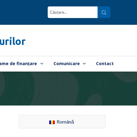
urilor
ame de finanțare
Comunicare
Contact
Română