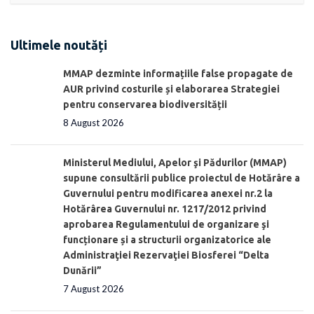
Ultimele noutăți
MMAP dezminte informațiile false propagate de
AUR privind costurile și elaborarea Strategiei
pentru conservarea biodiversității
8 August 2026
Ministerul Mediului, Apelor şi Pădurilor (MMAP)
supune consultării publice proiectul de Hotărâre a
Guvernului pentru modificarea anexei nr.2 la
Hotărârea Guvernului nr. 1217/2012 privind
aprobarea Regulamentului de organizare şi
funcționare și a structurii organizatorice ale
Administraţiei Rezervaţiei Biosferei “Delta
Dunării”
7 August 2026