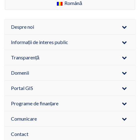
Română
Despre noi
Informații de interes public
Transparență
Domenii
Portal GIS
Programe de finanțare
Comunicare
Contact