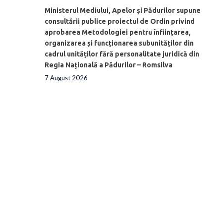
Ministerul Mediului, Apelor și Pădurilor supune
consultării publice proiectul de Ordin privind
aprobarea Metodologiei pentru înființarea,
organizarea și funcționarea subunităților din
cadrul unităților fără personalitate juridică din
Regia Națională a Pădurilor – Romsilva
7 August 2026