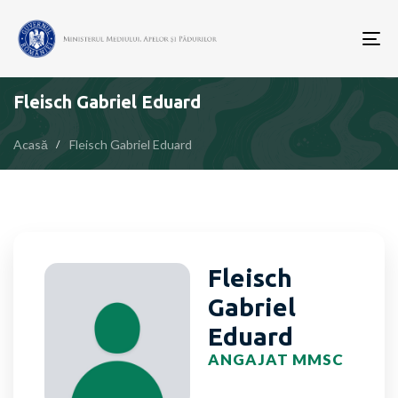
To
nav
Fleisch Gabriel Eduard
Acasă
Fleisch Gabriel Eduard
Fleisch
Gabriel
Eduard
ANGAJAT MMSC