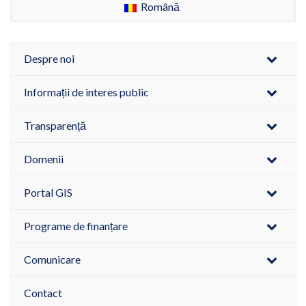
Română
Despre noi
Informații de interes public
Transparență
Domenii
Portal GIS
Programe de finanțare
Comunicare
Contact