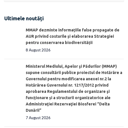
Ultimele noutăți
MMAP dezminte informațiile false propagate de
AUR privind costurile și elaborarea Strategiei
pentru conservarea biodiversității
8 August 2026
Ministerul Mediului, Apelor şi Pădurilor (MMAP)
supune consultării publice proiectul de Hotărâre a
Guvernului pentru modificarea anexei nr.2 la
Hotărârea Guvernului nr. 1217/2012 privind
aprobarea Regulamentului de organizare şi
funcționare și a structurii organizatorice ale
Administraţiei Rezervaţiei Biosferei “Delta
Dunării”
7 August 2026