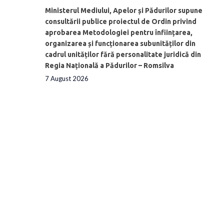
Ministerul Mediului, Apelor și Pădurilor supune
consultării publice proiectul de Ordin privind
aprobarea Metodologiei pentru înființarea,
organizarea și funcționarea subunităților din
cadrul unităților fără personalitate juridică din
Regia Națională a Pădurilor – Romsilva
7 August 2026