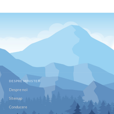
DESPRE MINISTER
Despre noi
Sitemap
Conducere