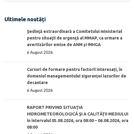
Ultimele noutăți
Ședinţă extraordinară a Comitetului ministerial
pentru situaţii de urgenţă al MMAP, ca urmare a
avertizărilor emise de ANM și INHGA
6 August 2026
Cursuri de formare pentru factorii interesați, în
domeniul managementului siguranței iazurilor de
decantare
6 August 2026
RAPORT PRIVIND SITUAŢIA
HIDROMETEOROLOGICĂ ŞI A CALITĂŢII MEDIULUI
în intervalul 05.08.2026, ora 08:00 – 06.08.2026, ora
08:00