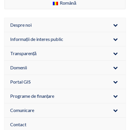
Română
Despre noi
Informații de interes public
Transparență
Domenii
Portal GIS
Programe de finanțare
Comunicare
Contact