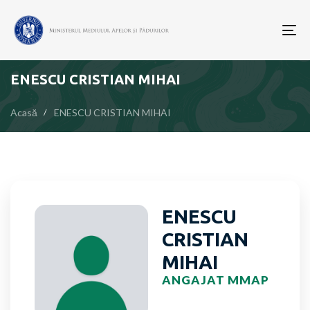
To
nav
ENESCU CRISTIAN MIHAI
Acasă
ENESCU CRISTIAN MIHAI
ENESCU
CRISTIAN
MIHAI
ANGAJAT MMAP