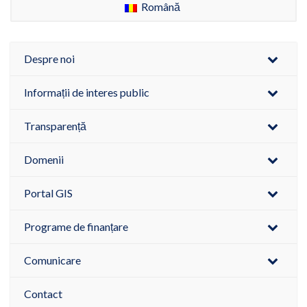
Română
Despre noi
Informații de interes public
Transparență
Domenii
Portal GIS
Programe de finanțare
Comunicare
Contact