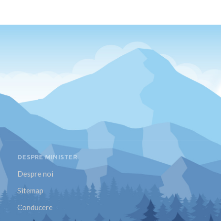
DESPRE MINISTER
Despre noi
Sitemap
Conducere