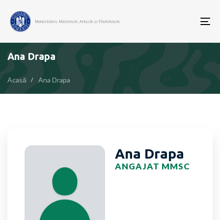
To
nav
Ana Drapa
Acasă
Ana Drapa
Ana Drapa
ANGAJAT MMSC