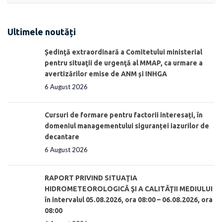
Ultimele noutăți
Ședinţă extraordinară a Comitetului ministerial
pentru situaţii de urgenţă al MMAP, ca urmare a
avertizărilor emise de ANM și INHGA
6 August 2026
Cursuri de formare pentru factorii interesați, în
domeniul managementului siguranței iazurilor de
decantare
6 August 2026
RAPORT PRIVIND SITUAŢIA
HIDROMETEOROLOGICĂ ŞI A CALITĂŢII MEDIULUI
în intervalul 05.08.2026, ora 08:00 – 06.08.2026, ora
08:00