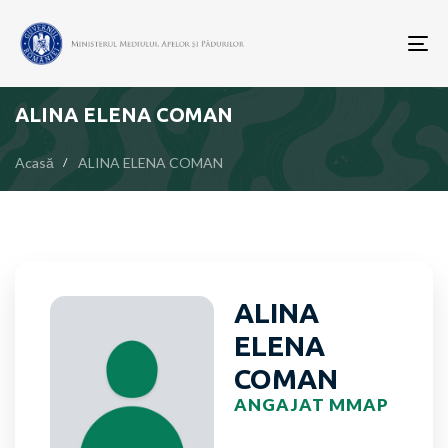
To
nav
ALINA ELENA COMAN
Acasă
ALINA ELENA COMAN
ALINA
ELENA
COMAN
ANGAJAT MMAP