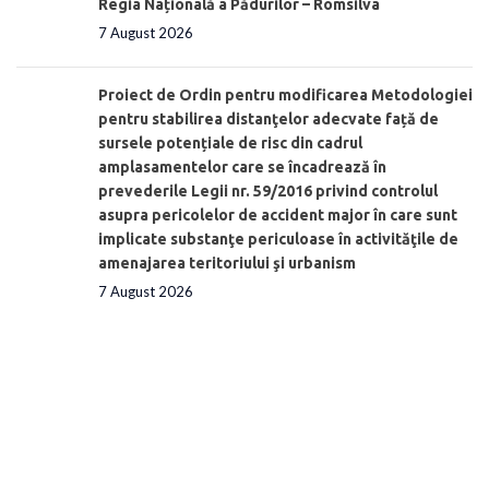
Regia Națională a Pădurilor – Romsilva
7 August 2026
Proiect de Ordin pentru modificarea Metodologiei
pentru stabilirea distanţelor adecvate față de
sursele potențiale de risc din cadrul
amplasamentelor care se încadrează în
prevederile Legii nr. 59/2016 privind controlul
asupra pericolelor de accident major în care sunt
implicate substanţe periculoase în activităţile de
amenajarea teritoriului şi urbanism
7 August 2026