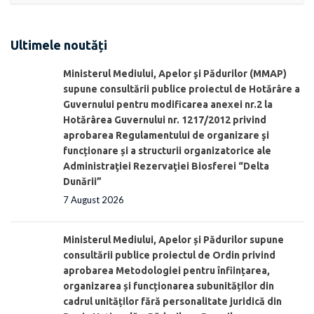
Ultimele noutăți
Ministerul Mediului, Apelor şi Pădurilor (MMAP)
supune consultării publice proiectul de Hotărâre a
Guvernului pentru modificarea anexei nr.2 la
Hotărârea Guvernului nr. 1217/2012 privind
aprobarea Regulamentului de organizare şi
funcționare și a structurii organizatorice ale
Administraţiei Rezervaţiei Biosferei “Delta
Dunării”
7 August 2026
Ministerul Mediului, Apelor și Pădurilor supune
consultării publice proiectul de Ordin privind
aprobarea Metodologiei pentru înființarea,
organizarea și funcționarea subunităților din
cadrul unităților fără personalitate juridică din