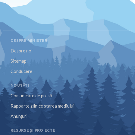
DESPRE MINISTER
Despre noi
Sitemap
Conducere
NOUTĂȚI
Comunicate de presă
Rapoarte zilnice starea mediului
Anunțuri
RESURSE ȘI PROIECTE