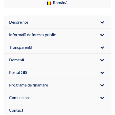
Română
Despre noi
Informații de interes public
Transparență
Domenii
Portal GIS
Programe de finanțare
Comunicare
Contact