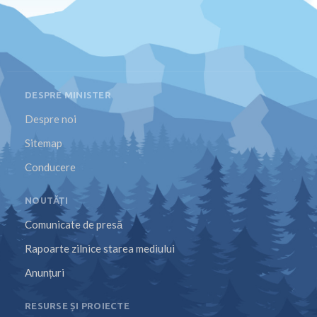
DESPRE MINISTER
Despre noi
Sitemap
Conducere
NOUTĂȚI
Comunicate de presă
Rapoarte zilnice starea mediului
Anunțuri
RESURSE ȘI PROIECTE