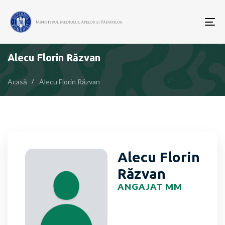
To
nav
Alecu Florin Răzvan
Acasă
Alecu Florin Răzvan
Alecu Florin
Răzvan
ANGAJAT MM