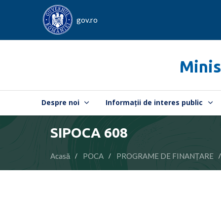
gov.ro
Minis
Despre noi
Informații de interes public
SIPOCA 608
Acasă
POCA
PROGRAME DE FINANȚARE