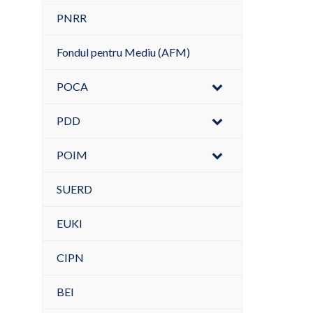
PNRR
Fondul pentru Mediu (AFM)
POCA
PDD
POIM
SUERD
EUKI
CIPN
BEI