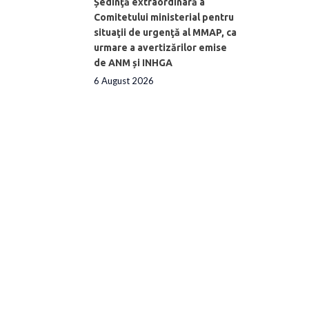
Ședinţă extraordinară a
Comitetului ministerial pentru
situaţii de urgenţă al MMAP, ca
urmare a avertizărilor emise
de ANM și INHGA
6 August 2026