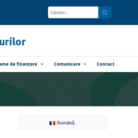
urilor
ame de finanțare
Comunicare
Contact
Română