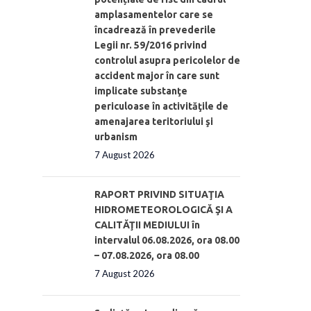
amplasamentelor care se
încadrează în prevederile
Legii nr. 59/2016 privind
controlul asupra pericolelor de
accident major în care sunt
implicate substanţe
periculoase în activităţile de
amenajarea teritoriului şi
urbanism
7 August 2026
RAPORT PRIVIND SITUAŢIA
HIDROMETEOROLOGICĂ ŞI A
CALITĂŢII MEDIULUI în
intervalul 06.08.2026, ora 08.00
– 07.08.2026, ora 08.00
7 August 2026