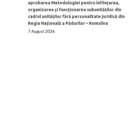
aprobarea Metodologiei pentru înființarea,
organizarea și funcționarea subunităților din
cadrul unităților fără personalitate juridică din
Regia Națională a Pădurilor – Romsilva
7 August 2026