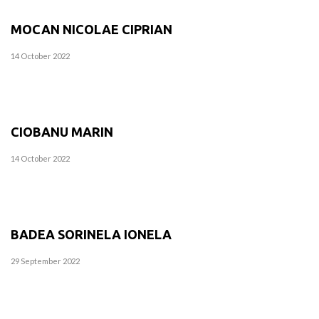
MOCAN NICOLAE CIPRIAN
14 October 2022
CIOBANU MARIN
14 October 2022
BADEA SORINELA IONELA
29 September 2022