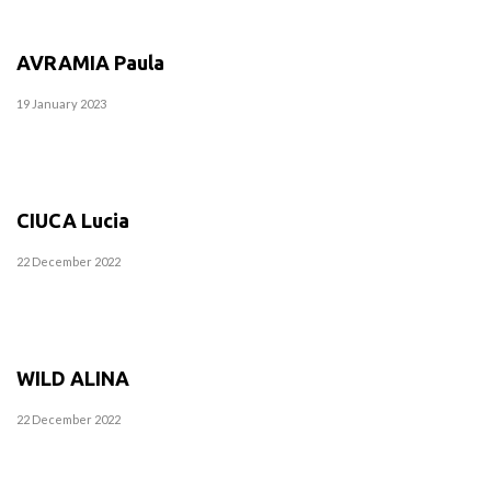
AVRAMIA Paula
19 January 2023
CIUCA Lucia
22 December 2022
WILD ALINA
22 December 2022