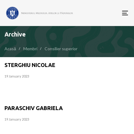
To
nav
Archive
Acasă
Membri
Consilier superior
STERGHIU NICOLAE
19 January 2023
PARASCHIV GABRIELA
19 January 2023