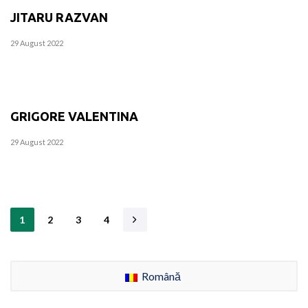
JITARU RAZVAN
29 August 2022
GRIGORE VALENTINA
29 August 2022
1
2
3
4
Română