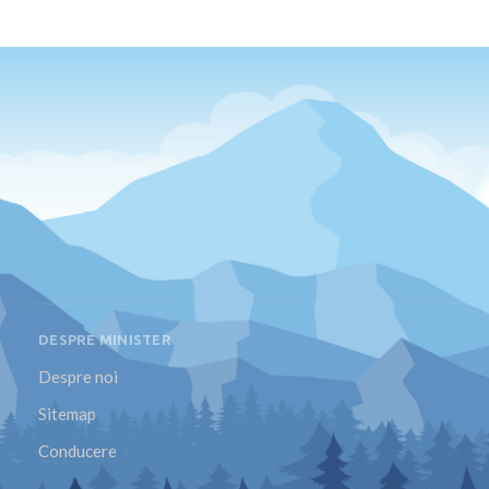
DESPRE MINISTER
Despre noi
Sitemap
Conducere