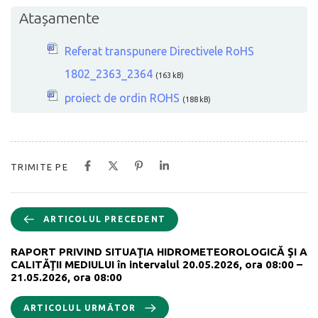
Atașamente
Referat transpunere Directivele RoHS
1802_2363_2364
(163 kB)
proiect de ordin ROHS
(188 kB)
TRIMITE PE
ARTICOLUL PRECEDENT
RAPORT PRIVIND SITUAŢIA HIDROMETEOROLOGICĂ ŞI A
CALITĂŢII MEDIULUI în intervalul 20.05.2026, ora 08:00 –
21.05.2026, ora 08:00
ARTICOLUL URMĂTOR