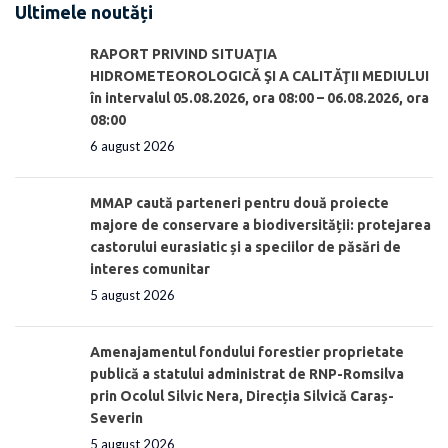
Ultimele noutăți
RAPORT PRIVIND SITUAŢIA
HIDROMETEOROLOGICĂ ŞI A CALITĂŢII MEDIULUI
în intervalul 05.08.2026, ora 08:00 – 06.08.2026, ora
08:00
6 august 2026
MMAP caută parteneri pentru două proiecte
majore de conservare a biodiversității: protejarea
castorului eurasiatic și a speciilor de păsări de
interes comunitar
5 august 2026
Amenajamentul fondului forestier proprietate
publică a statului administrat de RNP-Romsilva
prin Ocolul Silvic Nera, Direcția Silvică Caraș-
Severin
5 august 2026