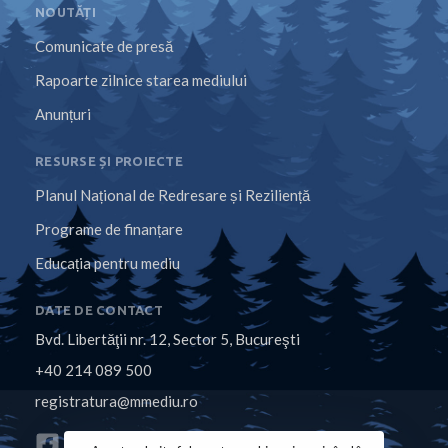
NOUTĂȚI
Comunicate de presă
Rapoarte zilnice starea mediului
Anunțuri
RESURSE ȘI PROIECTE
Planul Național de Redresare și Reziliență
Programe de finanțare
Educația pentru mediu
DATE DE CONTACT
Bvd. Libertăţii nr. 12, Sector 5, Bucureşti
+40 214 089 500
registratura@mmediu.ro