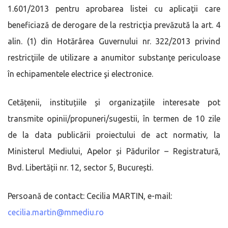
1.601/2013 pentru aprobarea listei cu aplicaţii care
beneficiază de derogare de la restricţia prevăzută la art. 4
alin. (1) din Hotărârea Guvernului nr. 322/2013 privind
restricţiile de utilizare a anumitor substanţe periculoase
în echipamentele electrice şi electronice.
Cetățenii, instituțiile și organizațiile interesate pot
transmite opinii/propuneri/sugestii, în termen de 10 zile
de la data publicării proiectului de act normativ, la
Ministerul Mediului, Apelor și Pădurilor – Registratură,
Bvd. Libertății nr. 12, sector 5, București.
Persoană de contact: Cecilia MARTIN, e-mail:
cecilia.martin@mmediu.ro